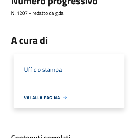
Numero progressivo
N. 1207 - redatto da g.da
A cura di
Ufficio stampa
VAI ALLA PAGINA
Contenuti correlati