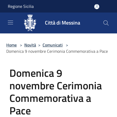
Salta al contenuto principale
Regione Sicilia
Città di Messina
Home
>
Novità
>
Comunicati
>
Domenica 9 novembre Cerimonia Commemorativa a Pace
Domenica 9
novembre Cerimonia
Commemorativa a
Pace