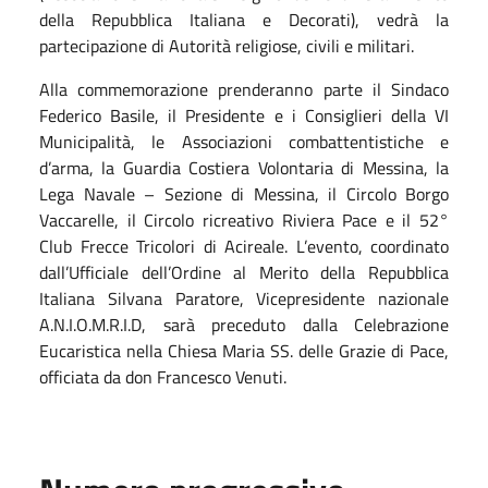
della Repubblica Italiana e Decorati), vedrà la
partecipazione di Autorità religiose, civili e militari.
Alla commemorazione prenderanno parte il Sindaco
Federico Basile, il Presidente e i Consiglieri della VI
Municipalità, le Associazioni combattentistiche e
d’arma, la Guardia Costiera Volontaria di Messina, la
Lega Navale – Sezione di Messina, il Circolo Borgo
Vaccarelle, il Circolo ricreativo Riviera Pace e il 52°
Club Frecce Tricolori di Acireale.
L’evento, coordinato
dall’Ufficiale dell’Ordine al Merito della Repubblica
Italiana Silvana Paratore, Vicepresidente nazionale
A.N.I.O.M.R.I.D, sarà preceduto dalla Celebrazione
Eucaristica nella Chiesa Maria SS. delle Grazie di Pace,
officiata da don Francesco Venuti.