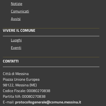
Notizie
Comunicati
Avvisi
VIVERE IL COMUNE
Luoghi
Eventi
CONTATTI
Città di Messina
Piazza Unione Europea
98122, Messina (ME)
Codice Fiscale: 00080270838
Partita IVA: 00080270838
E-mail:
protocollogenerale@comune.
messina.it