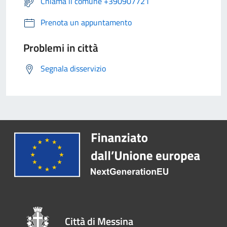
Chiama il comune +390907721
Prenota un appuntamento
Problemi in città
Segnala disservizio
Città di Messina