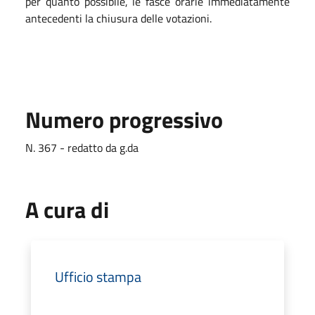
per quanto possibile, le fasce orarie immediatamente
antecedenti la chiusura delle votazioni.
Numero progressivo
N. 367 - redatto da g.da
A cura di
Ufficio stampa