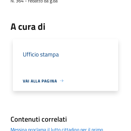
N. 364 - redatto da g.da
A cura di
Ufficio stampa
VAI ALLA PAGINA
Contenuti correlati
Messina proclama il lutto cittadino per il primo