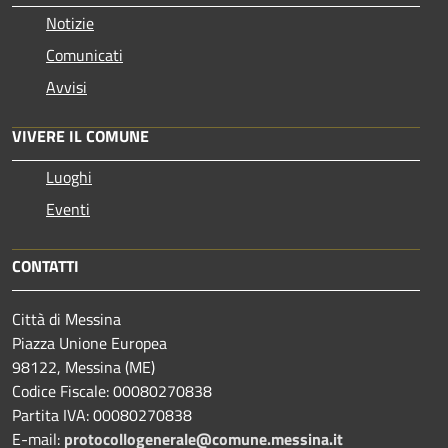
Notizie
Comunicati
Avvisi
VIVERE IL COMUNE
Luoghi
Eventi
CONTATTI
Città di Messina
Piazza Unione Europea
98122, Messina (ME)
Codice Fiscale: 00080270838
Partita IVA: 00080270838
E-mail:
protocollogenerale@comune.
messina.it