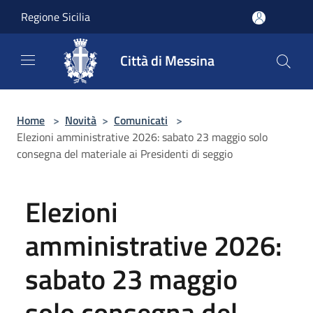
Salta al contenuto principale
Regione Sicilia
Città di Messina
Home
>
Novità
>
Comunicati
>
Elezioni amministrative 2026: sabato 23 maggio solo
consegna del materiale ai Presidenti di seggio
Elezioni
amministrative 2026:
sabato 23 maggio
solo consegna del