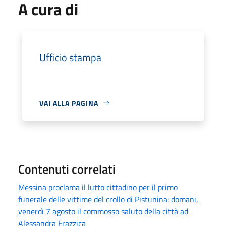
A cura di
Ufficio stampa
VAI ALLA PAGINA
Contenuti correlati
Messina proclama il lutto cittadino per il primo
funerale delle vittime del crollo di Pistunina: domani,
venerdì 7 agosto il commosso saluto della città ad
Alessandra Frazzica