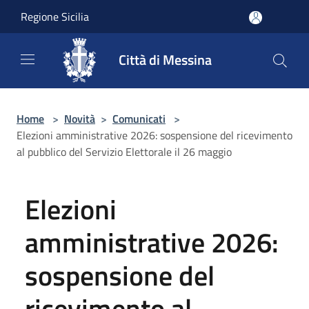
Salta al contenuto principale
Regione Sicilia
Città di Messina
Home
>
Novità
>
Comunicati
>
Elezioni amministrative 2026: sospensione del ricevimento
al pubblico del Servizio Elettorale il 26 maggio
Elezioni
amministrative 2026:
sospensione del
ricevimento al