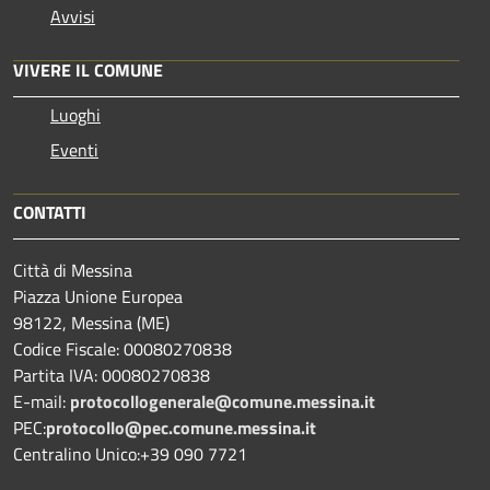
Avvisi
VIVERE IL COMUNE
Luoghi
Eventi
CONTATTI
Città di Messina
Piazza Unione Europea
98122, Messina (ME)
Codice Fiscale: 00080270838
Partita IVA: 00080270838
E-mail:
protocollogenerale@comune.
messina.it
PEC:
protocollo@pec.comune.messina.it
Centralino Unico:+39 090 7721