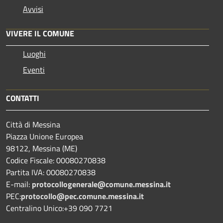
Avvisi
VIVERE IL COMUNE
Luoghi
Eventi
CONTATTI
Città di Messina
Piazza Unione Europea
98122, Messina (ME)
Codice Fiscale: 00080270838
Partita IVA: 00080270838
E-mail:
protocollogenerale@comune.
messina.it
PEC:
protocollo@pec.comune.messina.it
Centralino Unico:+39 090 7721