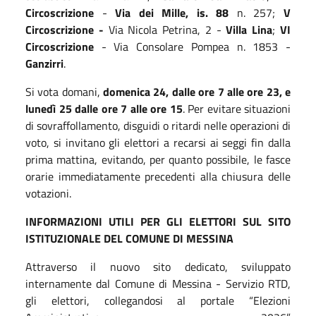
Circoscrizione
-
Via dei Mille, is. 88
n. 257;
V
Circoscrizione -
Via Nicola Petrina, 2 -
Villa Lina
;
VI
Circoscrizione
- Via Consolare Pompea n. 1853 -
Ganzirri
.
Si vota domani,
domenica 24, dalle ore 7 alle ore 23, e
lunedì 25 dalle ore 7 alle ore 15
. Per evitare situazioni
di sovraffollamento, disguidi o ritardi nelle operazioni di
voto, si invitano gli elettori a recarsi ai seggi fin dalla
prima mattina, evitando, per quanto possibile, le fasce
orarie immediatamente precedenti alla chiusura delle
votazioni.
INFORMAZIONI UTILI PER GLI ELETTORI SUL SITO
ISTITUZIONALE DEL COMUNE DI MESSINA
Attraverso il nuovo sito dedicato, sviluppato
internamente dal Comune di Messina - Servizio RTD,
gli elettori, collegandosi al portale “Elezioni