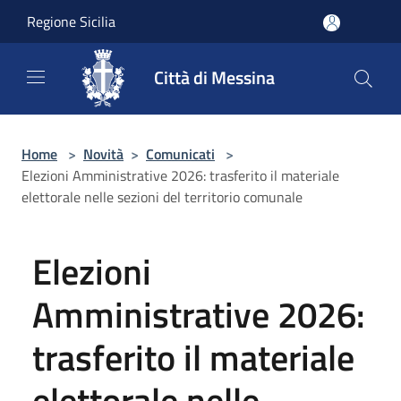
Salta al contenuto principale
Regione Sicilia
Città di Messina
Home
>
Novità
>
Comunicati
>
Elezioni Amministrative 2026: trasferito il materiale
elettorale nelle sezioni del territorio comunale
Elezioni
Amministrative 2026:
trasferito il materiale
elettorale nelle