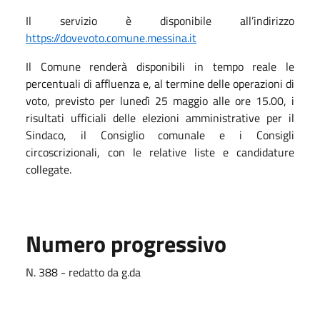
Il servizio è disponibile all’indirizzo
https://dovevoto.comune.messina.it
Il Comune renderà disponibili in tempo reale le
percentuali di affluenza e, al termine delle operazioni di
voto, previsto per lunedì 25 maggio alle ore 15.00, i
risultati ufficiali delle elezioni amministrative per il
Sindaco, il Consiglio comunale e i Consigli
circoscrizionali, con le relative liste e candidature
collegate.
Numero progressivo
N. 388 - redatto da g.da