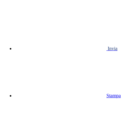
Invia
Stampa