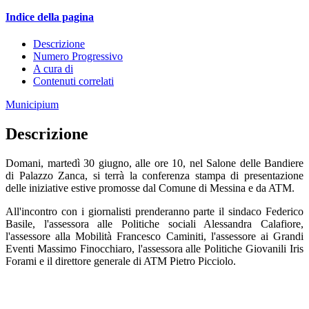
Indice della pagina
Descrizione
Numero Progressivo
A cura di
Contenuti correlati
Municipium
Descrizione
Domani, martedì 30 giugno, alle ore 10, nel Salone delle Bandiere
di Palazzo Zanca, si terrà la conferenza stampa di presentazione
delle iniziative estive promosse dal Comune di Messina e da ATM.
All'incontro con i giornalisti prenderanno parte il sindaco Federico
Basile, l'assessora alle Politiche sociali Alessandra Calafiore,
l'assessore alla Mobilità Francesco Caminiti, l'assessore ai Grandi
Eventi Massimo Finocchiaro, l'assessora alle Politiche Giovanili Iris
Forami e il direttore generale di ATM Pietro Picciolo.