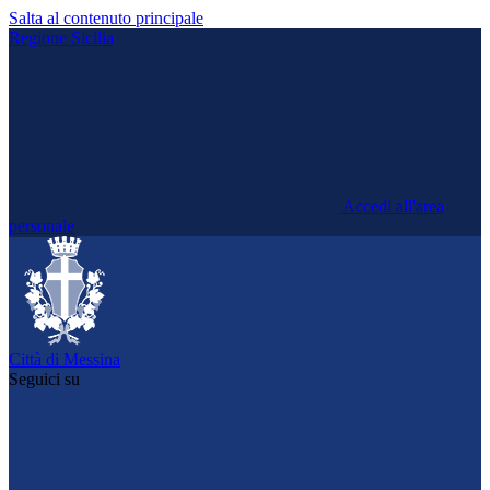
Salta al contenuto principale
Regione Sicilia
Accedi all'area
personale
Città di Messina
Seguici su