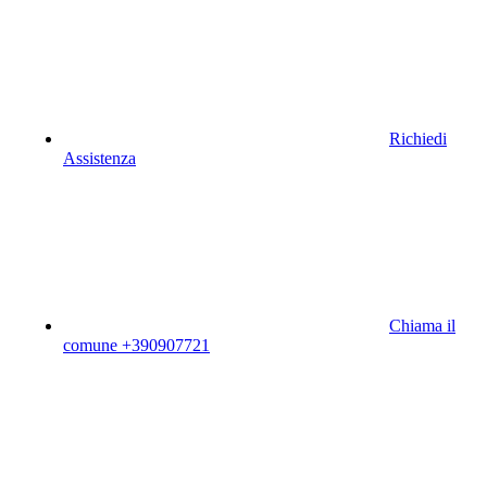
Richiedi
Assistenza
Chiama il
comune +390907721