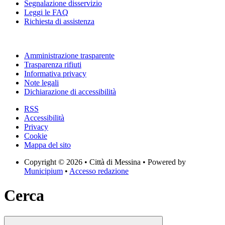
Segnalazione disservizio
Leggi le FAQ
Richiesta di assistenza
Amministrazione trasparente
Trasparenza rifiuti
Informativa privacy
Note legali
Dichiarazione di accessibilità
RSS
Accessibilità
Privacy
Cookie
Mappa del sito
Copyright © 2026 • Città di Messina • Powered by
Municipium
•
Accesso redazione
Cerca