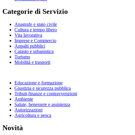
Categorie di Servizio
Anagrafe e stato civile
Cultura e tempo libero
Vita lavorativa
Imprese e Commercio
Appalti pubblici
Catasto e urbanistica
Turismo
Mobilità e trasporti
Educazione e formazione
Giustizia e sicurezza pubblica
Tributi,finanze e contravvenzioni
Ambiente
Salute, benessere e assistenza
Autorizzazioni
Agricoltura e pesca
Novità