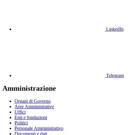
LinkedIn
Telegram
Amministrazione
Organi di Governo
Aree Amministrative
Uffici
Enti e fondazioni
Politici
Personale Amministrativo
Documenti e dati