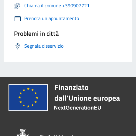
Chiama il comune +390907721
Prenota un appuntamento
Problemi in città
Segnala disservizio