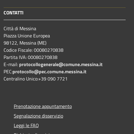
CONTATTI
Città di Messina
Piazza Unione Europea
98122, Messina (ME)
Codice Fiscale: 00080270838
Partita IVA: 00080270838
E-mail:
protocollogenerale@comune.
messina.it
PEC:
protocollo@pec.comune.messina.it
Centralino Unico:+39 090 7721
Prenotazione appuntamento
Segnalazione disservizio
Leggi le FAQ