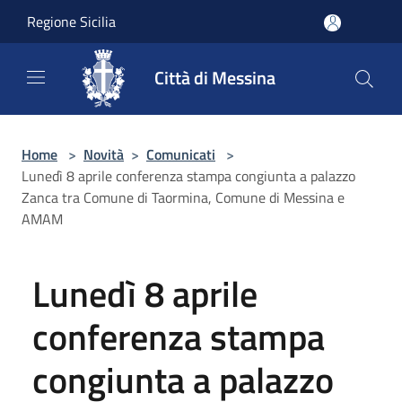
Salta al contenuto principale
Regione Sicilia
Città di Messina
Home
>
Novità
>
Comunicati
>
Lunedì 8 aprile conferenza stampa congiunta a palazzo
Zanca tra Comune di Taormina, Comune di Messina e
AMAM
Lunedì 8 aprile
conferenza stampa
congiunta a palazzo