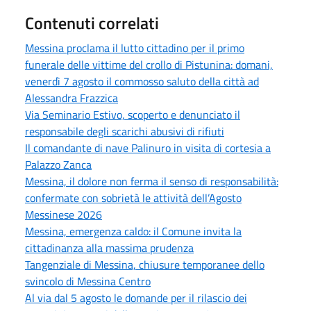
Contenuti correlati
Messina proclama il lutto cittadino per il primo
funerale delle vittime del crollo di Pistunina: domani,
venerdì 7 agosto il commosso saluto della città ad
Alessandra Frazzica
Via Seminario Estivo, scoperto e denunciato il
responsabile degli scarichi abusivi di rifiuti
Il comandante di nave Palinuro in visita di cortesia a
Palazzo Zanca
Messina, il dolore non ferma il senso di responsabilità:
confermate con sobrietà le attività dell’Agosto
Messinese 2026
Messina, emergenza caldo: il Comune invita la
cittadinanza alla massima prudenza
Tangenziale di Messina, chiusure temporanee dello
svincolo di Messina Centro
Al via dal 5 agosto le domande per il rilascio dei