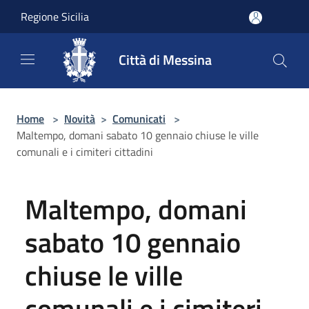
Salta al contenuto principale
Regione Sicilia
Città di Messina
Home
>
Novità
>
Comunicati
>
Maltempo, domani sabato 10 gennaio chiuse le ville
comunali e i cimiteri cittadini
Maltempo, domani
sabato 10 gennaio
chiuse le ville
comunali e i cimiteri