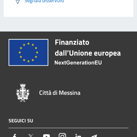
Segnala disservizio
Città di Messina
SEGUICI SU
Facebook
Twitter
Youtube
Instagram
LinkedIn
Telegram