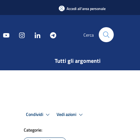
Accedi all'area personale
Cerca
Tutti gli argomenti
Condividi
Vedi azioni
Categorie: