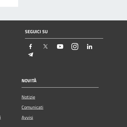
SEGUICI SU
Facebook
Twitter
Youtube
Instagram
LinkedIn
Telegram
NOVITÀ
Notizie
Comunicati
i
Avvisi