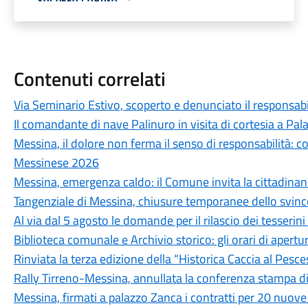
Contenuti correlati
Via Seminario Estivo, scoperto e denunciato il responsabile 
Il comandante di nave Palinuro in visita di cortesia a Pa
Messina, il dolore non ferma il senso di responsabilità: c
Messinese 2026
Messina, emergenza caldo: il Comune invita la cittadina
Tangenziale di Messina, chiusure temporanee dello svinc
Al via dal 5 agosto le domande per il rilascio dei tesseri
Biblioteca comunale e Archivio storico: gli orari di aper
Rinviata la terza edizione della “Historica Caccia al Pesc
Rally Tirreno-Messina, annullata la conferenza stampa d
Messina, firmati a palazzo Zanca i contratti per 20 nuove 