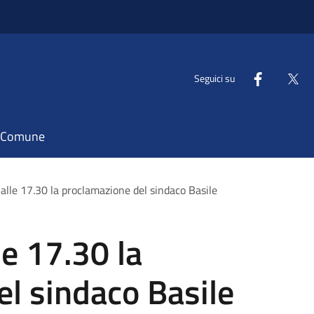
Seguici su
il Comune
alle 17.30 la proclamazione del sindaco Basile
le 17.30 la
l sindaco Basile