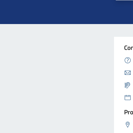
Con
Pro