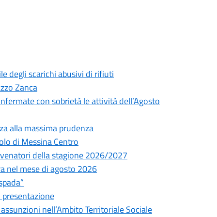
degli scarichi abusivi di rifiuti
lazzo Zanca
onfermate con sobrietà le attività dell’Agosto
nza alla massima prudenza
olo di Messina Centro
ni venatori della stagione 2026/2027
tura nel mese di agosto 2026
espada”
i presentazione
assunzioni nell’Ambito Territoriale Sociale