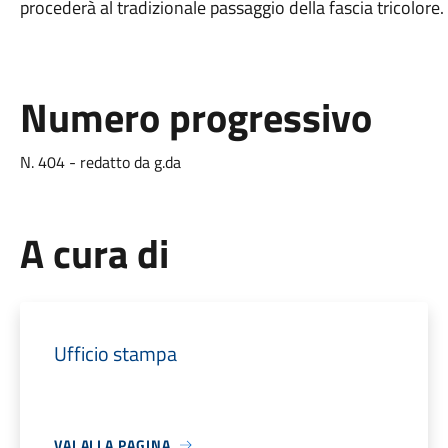
procederà al tradizionale passaggio della fascia tricolore.
Numero progressivo
N. 404 - redatto da g.da
A cura di
Ufficio stampa
VAI ALLA PAGINA