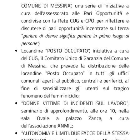
COMUNE DI MESSINA”, una serie di iniziative a
cura dell'assessorato alle Pari Opportunità e
condivise con la Rete CUG e CPO per riflettere e
discutere di pari opportunità incentrate sul tema
“
parlare di donne significa parlare in primo luogo di
persone”;
Locandine “POSTO OCCUPATO”, iniziativa a cura
del CUG, il Comitato Unico di Garanzia del Comune
di Messina, che prevede la distribuzione delle
locandine “Posto Occupato” in tutti gli uffici
comunali aperti al pubblico, centrali e periferici, al
fine di sensibilizzare gli utenti sul tragico
fenomeno del femminicidio;
“DONNE VITTIME DI INCIDENTI SUL LAVORO”,
seminario di approfondimento, alle ore 10, nella
sala Ovale a palazzo Zanca, a cura
dell’associazione ANMIL;
“AUTONOMIA E LIMITI: DUE FACCE DELLA STESSA