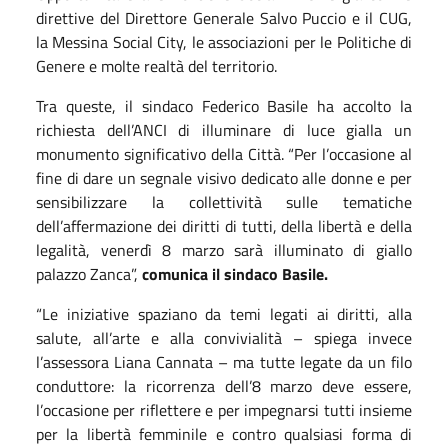
direttive del Direttore Generale Salvo Puccio e il CUG,
la Messina Social City, le associazioni per le Politiche di
Genere e molte realtà del territorio.
Tra queste, il sindaco Federico Basile ha accolto la
richiesta dell’ANCI di illuminare di luce gialla un
monumento significativo della Città. “Per l’occasione al
fine di dare un segnale visivo dedicato alle donne e per
sensibilizzare la collettività sulle tematiche
dell’affermazione dei diritti di tutti, della libertà e della
legalità, venerdì 8 marzo sarà illuminato di giallo
palazzo Zanca”,
comunica il sindaco Basile.
“Le iniziative spaziano da temi legati ai diritti, alla
salute, all’arte e alla convivialità – spiega invece
l’assessora Liana Cannata – ma tutte legate da un filo
conduttore: la ricorrenza dell’8 marzo deve essere,
l’occasione per riflettere e per impegnarsi tutti insieme
per la libertà femminile e contro qualsiasi forma di