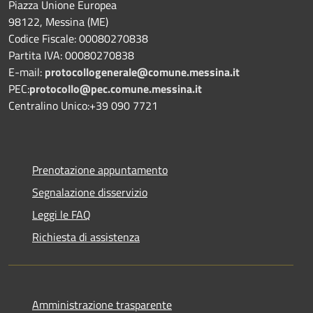
Piazza Unione Europea
98122, Messina (ME)
Codice Fiscale: 00080270838
Partita IVA: 00080270838
E-mail:
protocollogenerale@comune.
messina.it
PEC:
protocollo@pec.comune.messina.it
Centralino Unico:+39 090 7721
Prenotazione appuntamento
Segnalazione disservizio
Leggi le FAQ
Richiesta di assistenza
Amministrazione trasparente