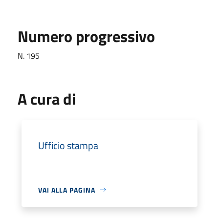
Numero progressivo
N. 195
A cura di
Ufficio stampa
VAI ALLA PAGINA