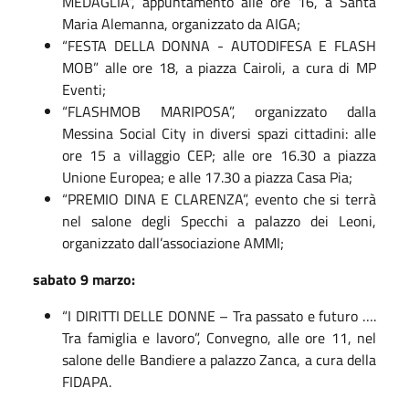
MEDAGLIA”, appuntamento alle ore 16, a Santa
Maria Alemanna, organizzato da AIGA;
“FESTA DELLA DONNA - AUTODIFESA E FLASH
MOB” alle ore 18, a piazza Cairoli, a cura di MP
Eventi;
“FLASHMOB MARIPOSA”, organizzato dalla
Messina Social City in diversi spazi cittadini: alle
ore 15 a villaggio CEP; alle ore 16.30 a piazza
Unione Europea; e alle 17.30 a piazza Casa Pia;
“PREMIO DINA E CLARENZA”, evento che si terrà
nel salone degli Specchi a palazzo dei Leoni,
organizzato dall’associazione AMMI;
sabato 9 marzo:
“I DIRITTI DELLE DONNE – Tra passato e futuro ….
Tra famiglia e lavoro”, Convegno, alle ore 11, nel
salone delle Bandiere a palazzo Zanca, a cura della
FIDAPA.