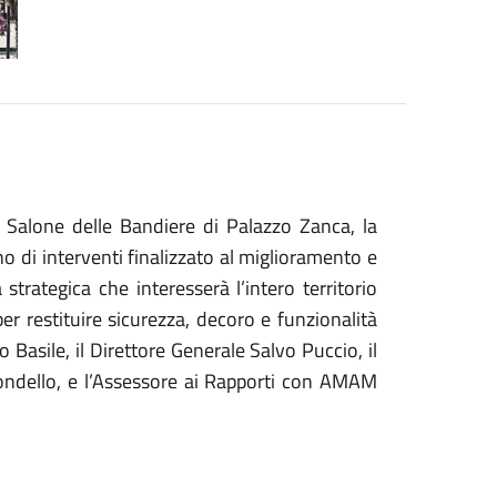
l Salone delle Bandiere di Palazzo Zanca, la
o di interventi finalizzato al miglioramento e
a strategica che interesserà l’intero territorio
r restituire sicurezza, decoro e funzionalità
 Basile, il Direttore Generale Salvo Puccio, il
ondello, e l’Assessore ai Rapporti con AMAM