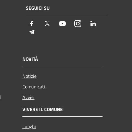
SEGUICI SU
Facebook
Twitter
Youtube
Instagram
LinkedIn
Telegram
NOVITÀ
Notizie
Comunicati
i
Avvisi
VIVERE IL COMUNE
Luoghi