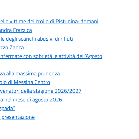
elle vittime del crollo di Pistunina: domani,
andra Frazzica
degli scarichi abusivi di rifiuti
lazzo Zanca
onfermate con sobrietà le attività dell’Agosto
nza alla massima prudenza
olo di Messina Centro
ni venatori della stagione 2026/2027
tura nel mese di agosto 2026
espada”
i presentazione