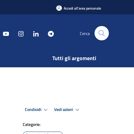
Accedi all'area personale
Cerca
Tutti gli argomenti
Condividi
Vedi azioni
Categorie: