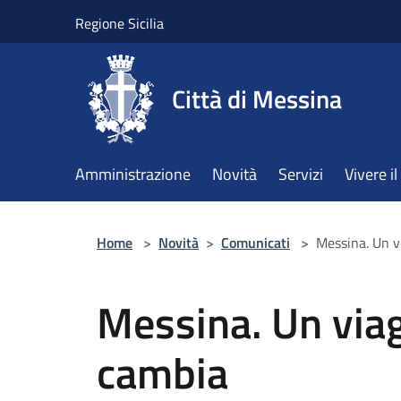
Salta al contenuto principale
Regione Sicilia
Città di Messina
Amministrazione
Novità
Servizi
Vivere 
Home
>
Novità
>
Comunicati
>
Messina. Un v
Messina. Un viag
cambia