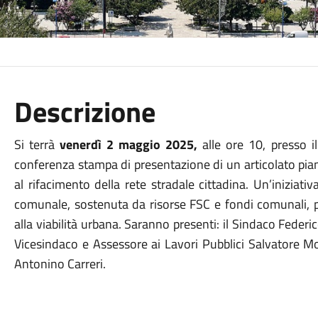
Descrizione
Si terrà
venerdì 2 maggio 2025,
alle ore 10, presso i
conferenza stampa di presentazione di un articolato pian
al rifacimento della rete stradale cittadina.
Un’iniziativ
comunale, sostenuta da risorse FSC e fondi comunali, pe
alla viabilità urbana.
Saranno presenti: il Sindaco Federico
Vicesindaco e Assessore ai Lavori Pubblici Salvatore M
Antonino Carreri.