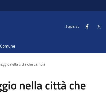
Seguici su
il Comune
iaggio nella città che cambia
gio nella città che