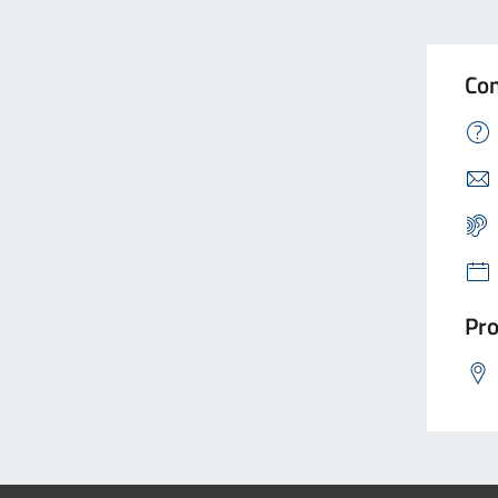
Con
Pro