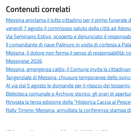
Contenuti correlati
Messina proclama il lutto cittadino per il primo funerale d
venerdì 7 agosto il commosso saluto della città ad Aless
Via Seminario Estivo, scoperto e denunciato il responsabile 
Il comandante di nave Palinuro in visita di cortesia a Pa
Messina, il dolore non ferma il senso di responsabilità: c
Messinese 2026
Messina, emergenza caldo: il Comune invita la cittadina
Tangenziale di Messina, chiusure temporanee dello svinc
Al via dal 5 agosto le domande per il rilascio dei tesseri
Biblioteca comunale e Archivio storico: gli orari di aper
Rinviata la terza edizione della “Historica Caccia al Pesc
Rally Tirreno-Messina, annullata la conferenza stampa d