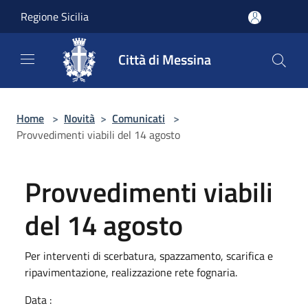
Salta al contenuto principale
Regione Sicilia
Città di Messina
Home
>
Novità
>
Comunicati
>
Provvedimenti viabili del 14 agosto
Provvedimenti viabili
del 14 agosto
Per interventi di scerbatura, spazzamento, scarifica e
ripavimentazione, realizzazione rete fognaria.
Data :