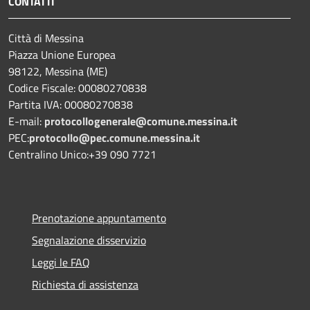
CONTATTI
Città di Messina
Piazza Unione Europea
98122, Messina (ME)
Codice Fiscale: 00080270838
Partita IVA: 00080270838
E-mail:
protocollogenerale@comune.
messina.it
PEC:
protocollo@pec.comune.messina.it
Centralino Unico:+39 090 7721
Prenotazione appuntamento
Segnalazione disservizio
Leggi le FAQ
Richiesta di assistenza