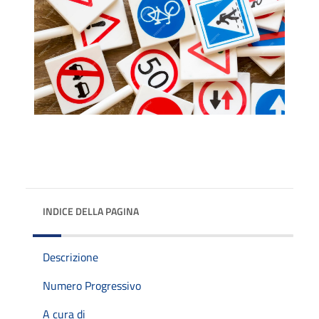
INDICE DELLA PAGINA
Descrizione
Numero Progressivo
A cura di