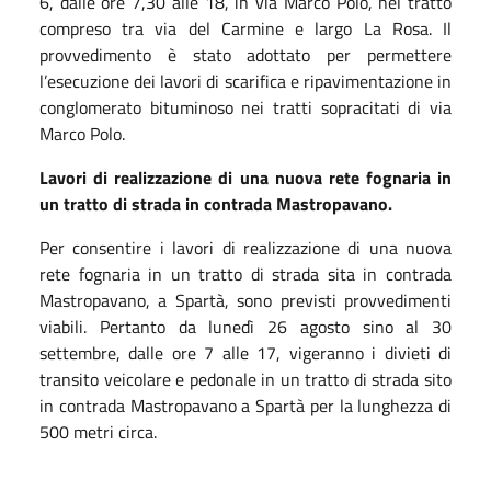
6, dalle ore 7,30 alle 18, in via Marco Polo, nel tratto
compreso tra via del Carmine e largo La Rosa. Il
provvedimento è stato adottato per permettere
l’esecuzione dei lavori di scarifica e ripavimentazione in
conglomerato bituminoso nei tratti sopracitati di via
Marco Polo.
Lavori di realizzazione di una nuova rete fognaria in
un tratto di strada in contrada Mastropavano.
Per consentire i lavori di realizzazione di una nuova
rete fognaria in un tratto di strada sita in contrada
Mastropavano, a Spartà, sono previsti provvedimenti
viabili. Pertanto da lunedì 26 agosto sino al 30
settembre, dalle ore 7 alle 17, vigeranno i divieti di
transito veicolare e pedonale in un tratto di strada sito
in contrada Mastropavano a Spartà per la lunghezza di
500 metri circa.