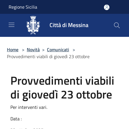
Salta al contenuto principale
Regione Sicilia
Città di Messina
Home
>
Novità
>
Comunicati
>
Provvedimenti viabili di giovedì 23 ottobre
Provvedimenti viabili
di giovedì 23 ottobre
Per interventi vari.
Data :