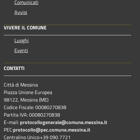
Comunicati
Avvisi
VIVERE IL COMUNE
Luoghi
Eventi
CONTATTI
Città di Messina
Piazza Unione Europea
98122, Messina (ME)
Codice Fiscale: 00080270838
Partita IVA: 00080270838
E-mail:
protocollogenerale@comune.
messina.it
PEC:
protocollo@pec.comune.messina.it
Centralino Unico:+39 090 7721