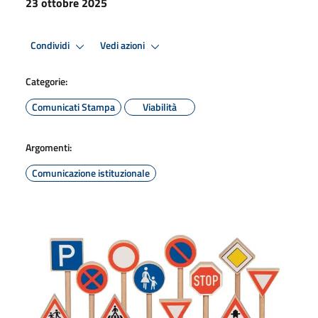
23 ottobre 2025
Condividi
Vedi azioni
Categorie:
Comunicati Stampa
Viabilità
Argomenti:
Comunicazione istituzionale