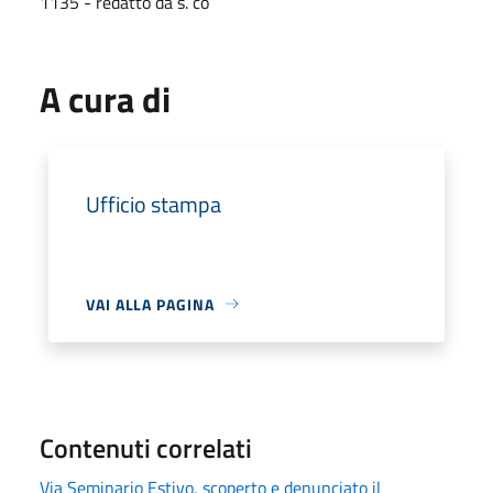
1135 - redatto da s. co
A cura di
Ufficio stampa
VAI ALLA PAGINA
Contenuti correlati
Via Seminario Estivo, scoperto e denunciato il