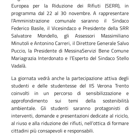
Europea per la Riduzione dei Rifiuti (SERR), in
programma dal 22 al 30 novembre.
A rappresentare
l’Amministrazione comunale saranno il Sindaco
Federico Basile, il Vicesindaco e Presidente della SRR
Salvatore Mondello, gli Assessori Massimiliano
Minutoli e Antonino Carreri, il Direttore Generale Salvo
Puccio, la Presidente di MessinaServizi Bene Comune
Mariagrazia Interdonato e l’Esperto del Sindaco Stello
Vadalà.
La giornata vedrà anche la partecipazione attiva degli
studenti e delle studentesse del
IIS Verona Trento
coinvolti in un percorso di sensibilizzazione e
approfondimento sui temi della sostenibilità
ambientale. Gli studenti saranno protagonisti di
interventi, domande e presentazioni dedicate al riciclo,
al riuso e alla riduzione dei rifiuti, nell’ottica di formare
cittadini più consapevoli e responsabili.