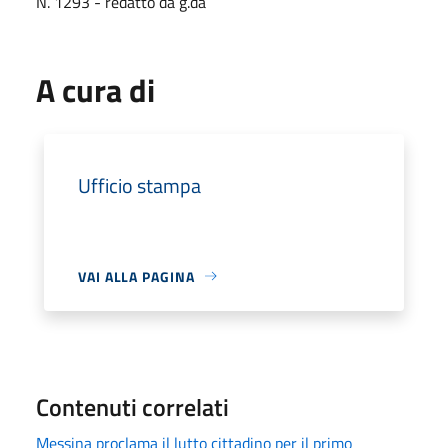
N. 1293 - redatto da g.da
A cura di
Ufficio stampa
VAI ALLA PAGINA
Contenuti correlati
Messina proclama il lutto cittadino per il primo