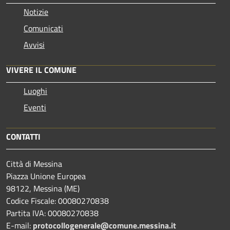
Notizie
Comunicati
Avvisi
VIVERE IL COMUNE
Luoghi
Eventi
CONTATTI
Città di Messina
Piazza Unione Europea
98122, Messina (ME)
Codice Fiscale: 00080270838
Partita IVA: 00080270838
E-mail:
protocollogenerale@comune.
messina.it