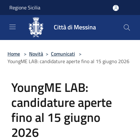
Salta al contenuto principale
Regione Sicilia
Città di Messina
Home
>
Novità
>
Comunicati
>
YoungME LAB: candidature aperte fino al 15 giugno 2026
YoungME LAB:
candidature aperte
fino al 15 giugno
2026