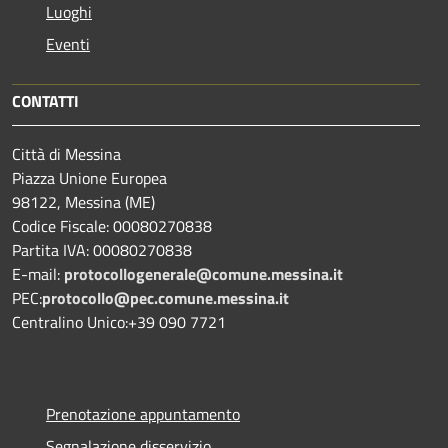
Luoghi
Eventi
CONTATTI
Città di Messina
Piazza Unione Europea
98122, Messina (ME)
Codice Fiscale: 00080270838
Partita IVA: 00080270838
E-mail:
protocollogenerale@comune.
messina.it
PEC:
protocollo@pec.comune.messina.it
Centralino Unico:+39 090 7721
Prenotazione appuntamento
Segnalazione disservizio