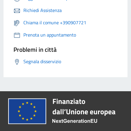
Richiedi Assistenza
Chiama il comune +390907721
Prenota un appuntamento
Problemi in città
Segnala disservizio