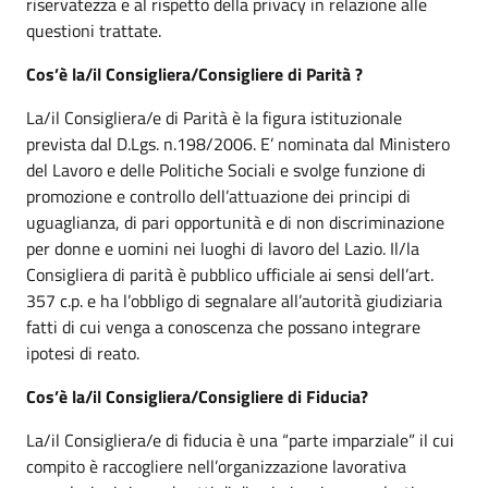
riservatezza e al rispetto della privacy in relazione alle
questioni trattate.
Cos’è la/il Consigliera/Consigliere di Parità ?
La/il Consigliera/e di Parità è la figura istituzionale
prevista dal D.Lgs. n.198/2006. E’ nominata dal Ministero
del Lavoro e delle Politiche Sociali e svolge funzione di
promozione e controllo dell’attuazione dei principi di
uguaglianza, di pari opportunità e di non discriminazione
per donne e uomini nei luoghi di lavoro del Lazio. Il/la
Consigliera di parità è pubblico ufficiale ai sensi dell’art.
357 c.p. e ha l’obbligo di segnalare all’autorità giudiziaria
fatti di cui venga a conoscenza che possano integrare
ipotesi di reato.
Cos’è la/il Consigliera/Consigliere di Fiducia?
La/il Consigliera/e di fiducia è una “parte imparziale” il cui
compito è raccogliere nell’organizzazione lavorativa