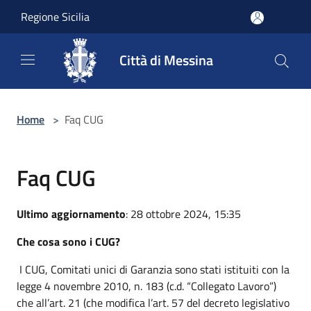
Salta al contenuto principale
Regione Sicilia
Città di Messina
Home
>
Faq CUG
Faq CUG
Ultimo aggiornamento
: 28 ottobre 2024, 15:35
Che cosa sono i CUG?
I CUG, Comitati unici di Garanzia sono stati istituiti con la
legge 4 novembre 2010, n. 183 (c.d. “Collegato Lavoro”)
che all’art. 21 (che modifica l’art. 57 del decreto legislativo