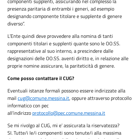
componenti supplenti, assicurando nel complesso la
presenza paritaria di entrambi i generi, ad esempio
designando componente titolare e supplente di genere
diverso”.
L’Ente quindi deve provvedere alla nomina di tanti
componenti titolari e supplenti quante sono le OO.SS.
rappresentative al suo interno, a prescindere dalle
designazioni delle OO.SS. aventi diritto e, in relazione alle
proprie nomine assicurare, la pariteticità di genere.
Come posso contattare il CUG?
Eventuali istanze formali possono essere indirizzate alla
mail
cug@comune.messina.it
, oppure attraverso protocollo
informatico con pec
all’indirizzo
protocollo@pec.comune.messina.it
Se mi rivolgo al CUG, mi e’ assicurata la riservatezza?
SI. Tutte/i le/i componenti sono tenute/i alla massima