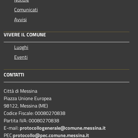
Comunicati
Avvisi
VIVERE IL COMUNE
Luoghi
Eventi
CONTATTI
Città di Messina
Piazza Unione Europea
98122, Messina (ME)
Codice Fiscale: 00080270838
Partita IVA: 00080270838
E-mail:
protocollogenerale@comune.
messina.it
PEC:
protocollo@pec.comune.messina.it