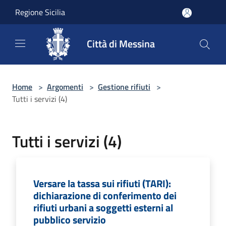
Salta al contenuto principale
Regione Sicilia
Città di Messina
Home
>
Argomenti
>
Gestione rifiuti
>
Tutti i servizi (4)
Tutti i servizi (4)
Versare la tassa sui rifiuti (TARI):
dichiarazione di conferimento dei
rifiuti urbani a soggetti esterni al
pubblico servizio