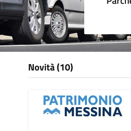
Parch
Novità (10)