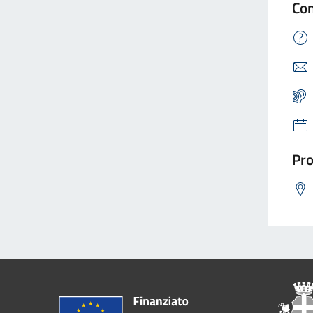
Con
Pro