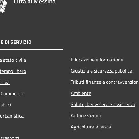
Città di Messina
E DI SERVIZIO
Educazione e formazione
 stato civile
Giustizia e sicurezza pubblica
 tempo libero
Tributi,finanze e contravvenzion
ativa
Ambiente
e Commercio
Salute, benessere e assistenza
bblici
Autorizzazioni
 urbanistica
Agricoltura e pesca
 trasporti