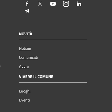
Facebook
Twitter
Youtube
Instagram
LinkedIn
Telegram
NOVITÀ
Notizie
Comunicati
i
Avvisi
VIVERE IL COMUNE
Luoghi
Eventi