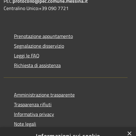
PEC:
protocollo@pec.comune.messina.it
Centralino Unico:+39 090 7721
Prenotazione appuntamento
Segnalazione disservizio
Leggi le FAQ
Richiesta di assistenza
Amministrazione trasparente
Trasparenza rifiuti
Informativa privacy
Note legali
×
Dichiarazione di accessibilità