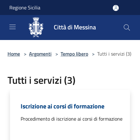
Salta al contenuto principale
Regione Sicilia
Città di Messina
Home
>
Argomenti
>
Tempo libero
>
Tutti i servizi (3)
Tutti i servizi (3)
Iscrizione ai corsi di formazione
Procedimento di iscrizione ai corsi di formazione