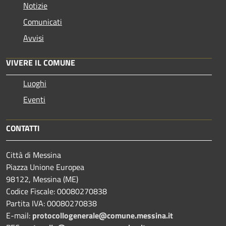
Notizie
Comunicati
Avvisi
VIVERE IL COMUNE
Luoghi
Eventi
CONTATTI
Città di Messina
Piazza Unione Europea
98122, Messina (ME)
Codice Fiscale: 00080270838
Partita IVA: 00080270838
E-mail:
protocollogenerale@comune.
messina.it