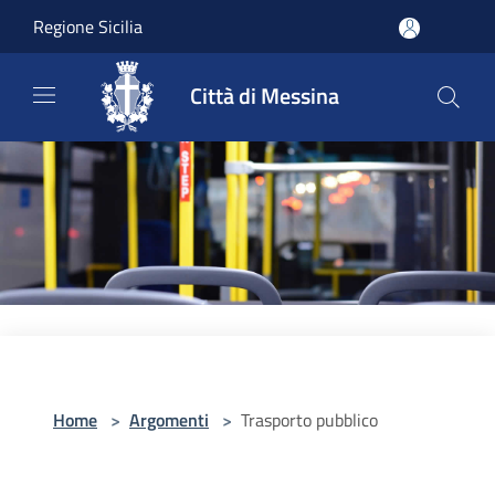
Salta al contenuto principale
Regione Sicilia
Città di Messina
Home
>
Argomenti
>
Trasporto pubblico