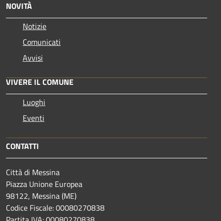
NOVITÀ
Notizie
Comunicati
Avvisi
VIVERE IL COMUNE
Luoghi
Eventi
CONTATTI
Città di Messina
Piazza Unione Europea
98122, Messina (ME)
Codice Fiscale: 00080270838
Partita IVA: 00080270838