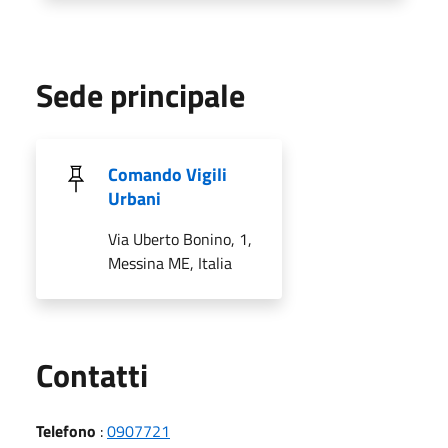
Sede principale
Comando Vigili
Urbani
Via Uberto Bonino, 1,
Messina ME, Italia
Utili
Contatti
Telefono
:
0907721