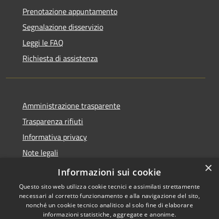
Prenotazione appuntamento
Segnalazione disservizio
Leggi le FAQ
Richiesta di assistenza
Amministrazione trasparente
Trasparenza rifiuti
Informativa privacy
Note legali
×
Dichiarazione di accessibilità
Informazioni sui cookie
Questo sito web utilizza cookie tecnici e assimilati strettamente
necessari al corretto funzionamento e alla navigazione del sito,
nonché un cookie tecnico analitico al solo fine di elaborare
informazioni statistiche, aggregate e anonime.
RSS
Copyright © 2026 • Città di