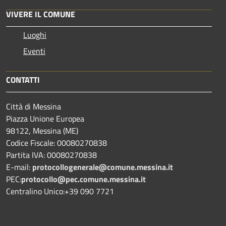
VIVERE IL COMUNE
Luoghi
Eventi
CONTATTI
Città di Messina
Piazza Unione Europea
98122, Messina (ME)
Codice Fiscale: 00080270838
Partita IVA: 00080270838
E-mail:
protocollogenerale@comune.
messina.it
PEC:
protocollo@pec.comune.messina.it
Centralino Unico:+39 090 7721