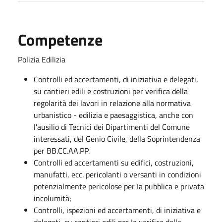
Competenze
Polizia Edilizia
Controlli ed accertamenti, di iniziativa e delegati,
su cantieri edili e costruzioni per verifica della
regolarità dei lavori in relazione alla normativa
urbanistico - edilizia e paesaggistica, anche con
l'ausilio di Tecnici dei Dipartimenti del Comune
interessati, del Genio Civile, della Soprintendenza
per BB.CC.AA.PP.
Controlli ed accertamenti su edifici, costruzioni,
manufatti, ecc. pericolanti o versanti in condizioni
potenzialmente pericolose per Ia pubblica e privata
incolumità;
Controlli, ispezioni ed accertamenti, di iniziativa e
delegati, su cantieri edili per Ia verifica della