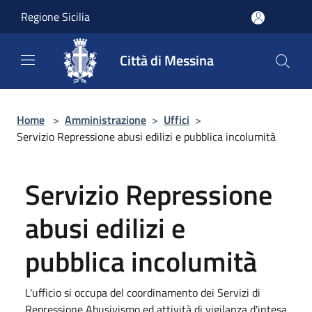
Salta al contenuto principale
Regione Sicilia
Città di Messina
Home
>
Amministrazione
>
Uffici
>
Servizio Repressione abusi edilizi e pubblica incolumità
Servizio Repressione
abusi edilizi e
pubblica incolumità
L'ufficio si occupa del coordinamento dei Servizi di
Repressione Abusivismo ed attività di vigilanza d'intesa