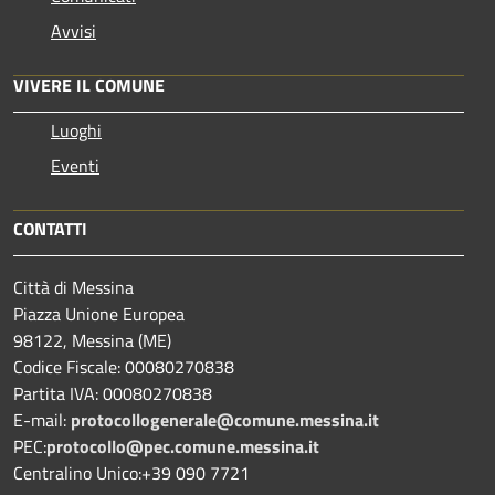
Avvisi
VIVERE IL COMUNE
Luoghi
Eventi
CONTATTI
Città di Messina
Piazza Unione Europea
98122, Messina (ME)
Codice Fiscale: 00080270838
Partita IVA: 00080270838
E-mail:
protocollogenerale@comune.
messina.it
PEC:
protocollo@pec.comune.messina.it
Centralino Unico:+39 090 7721