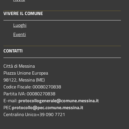
VIVERE IL COMUNE
Luoghi
Eventi
CONTATTI
Città di Messina
Piazza Unione Europea
98122, Messina (ME)
Codice Fiscale: 00080270838
Partita IVA: 00080270838
E-mail:
protocollogenerale@comune.
messina.it
PEC:
protocollo@pec.comune.messina.it
Centralino Unico:+39 090 7721