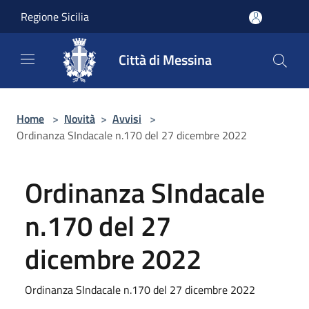
Salta al contenuto principale
Regione Sicilia
Città di Messina
Home
>
Novità
>
Avvisi
>
Ordinanza SIndacale n.170 del 27 dicembre 2022
Ordinanza SIndacale
n.170 del 27
dicembre 2022
Ordinanza SIndacale n.170 del 27 dicembre 2022