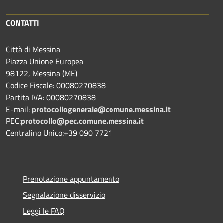
CONTATTI
Città di Messina
Piazza Unione Europea
98122, Messina (ME)
Codice Fiscale: 00080270838
Partita IVA: 00080270838
E-mail:
protocollogenerale@comune.
messina.it
PEC:
protocollo@pec.comune.messina.it
Centralino Unico:+39 090 7721
Prenotazione appuntamento
Segnalazione disservizio
Leggi le FAQ