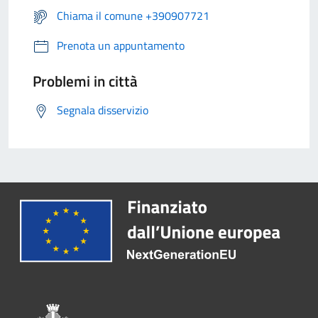
Chiama il comune +390907721
Prenota un appuntamento
Problemi in città
Segnala disservizio