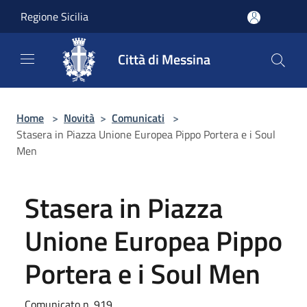
Salta al contenuto principale
Regione Sicilia
Città di Messina
Home
>
Novità
>
Comunicati
>
Stasera in Piazza Unione Europea Pippo Portera e i Soul
Men
Stasera in Piazza
Unione Europea Pippo
Portera e i Soul Men
Comunicato n. 919