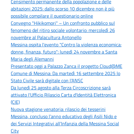
Censimento permanente della popolazione e delle
abitazioni 2025: dallo scorso 10 dicembre non è più
possibile compilare il questionario online
Convegno "Hikikomori" – Un confronto pubblico sul
fenomeno del ritiro sociale volontario: mercoledì 26
novembre al Palacultura Antonello
Messina ospita l'evento "Contro la violenza economica:
donne, finanza, futuro": lunedì 24 novembre a Santa
Maria degli Alemanni
Presentato oggi a Palazzo Zanca il progetto Cloud@ME
Comune di Messina: Da martedì 16 settembre 2025 lo
Stato Civile sarà digitale con l’ANSC
Da lunedì 25 agosto alla Terza Circoscrizione sarà
attivato l'Ufficio Rilascio Carta d'Identità Elettronica
(CIE)
Nuova stagione venatoria: rilascio dei tesserini
Messina, concluso l’anno educativo degli Asili Nido e
dei Servizi Integrativi all’Infanzia della Messina Social
City