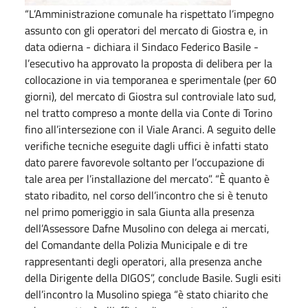
“L’Amministrazione comunale ha rispettato l’impegno
assunto con gli operatori del mercato di Giostra e, in
data odierna - dichiara il Sindaco Federico Basile -
l’esecutivo ha approvato la proposta di delibera per la
collocazione in via temporanea e sperimentale (per 60
giorni), del mercato di Giostra sul controviale lato sud,
nel tratto compreso a monte della via Conte di Torino
fino all’intersezione con il Viale Aranci. A seguito delle
verifiche tecniche eseguite dagli uffici è infatti stato
dato parere favorevole soltanto per l’occupazione di
tale area per l’installazione del mercato”. “È quanto è
stato ribadito, nel corso dell’incontro che si è tenuto
nel primo pomeriggio in sala Giunta alla presenza
dell’Assessore Dafne Musolino con delega ai mercati,
del Comandante della Polizia Municipale e di tre
rappresentanti degli operatori, alla presenza anche
della Dirigente della DIGOS”, conclude Basile. Sugli esiti
dell’incontro la Musolino spiega “è stato chiarito che