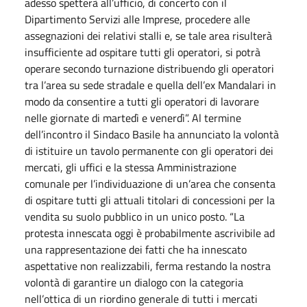
adesso spetterà all’ufficio, di concerto con il
Dipartimento Servizi alle Imprese, procedere alle
assegnazioni dei relativi stalli e, se tale area risulterà
insufficiente ad ospitare tutti gli operatori, si potrà
operare secondo turnazione distribuendo gli operatori
tra l’area su sede stradale e quella dell’ex Mandalari in
modo da consentire a tutti gli operatori di lavorare
nelle giornate di martedì e venerdì”. Al termine
dell’incontro il Sindaco Basile ha annunciato la volontà
di istituire un tavolo permanente con gli operatori dei
mercati, gli uffici e la stessa Amministrazione
comunale per l’individuazione di un’area che consenta
di ospitare tutti gli attuali titolari di concessioni per la
vendita su suolo pubblico in un unico posto. “La
protesta innescata oggi è probabilmente ascrivibile ad
una rappresentazione dei fatti che ha innescato
aspettative non realizzabili, ferma restando la nostra
volontà di garantire un dialogo con la categoria
nell’ottica di un riordino generale di tutti i mercati