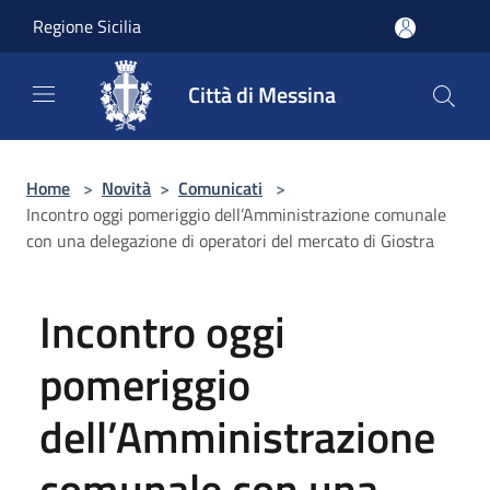
Salta al contenuto principale
Regione Sicilia
Città di Messina
Home
>
Novità
>
Comunicati
>
Incontro oggi pomeriggio dell’Amministrazione comunale
con una delegazione di operatori del mercato di Giostra
Incontro oggi
pomeriggio
dell’Amministrazione
comunale con una