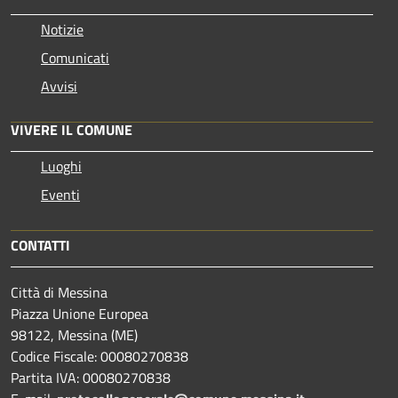
Notizie
Comunicati
Avvisi
VIVERE IL COMUNE
Luoghi
Eventi
CONTATTI
Città di Messina
Piazza Unione Europea
98122, Messina (ME)
Codice Fiscale: 00080270838
Partita IVA: 00080270838