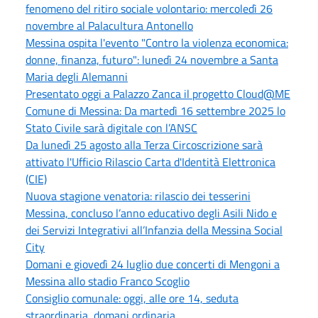
fenomeno del ritiro sociale volontario: mercoledì 26
novembre al Palacultura Antonello
Messina ospita l'evento "Contro la violenza economica:
donne, finanza, futuro": lunedì 24 novembre a Santa
Maria degli Alemanni
Presentato oggi a Palazzo Zanca il progetto Cloud@ME
Comune di Messina: Da martedì 16 settembre 2025 lo
Stato Civile sarà digitale con l’ANSC
Da lunedì 25 agosto alla Terza Circoscrizione sarà
attivato l'Ufficio Rilascio Carta d'Identità Elettronica
(CIE)
Nuova stagione venatoria: rilascio dei tesserini
Messina, concluso l’anno educativo degli Asili Nido e
dei Servizi Integrativi all’Infanzia della Messina Social
City
Domani e giovedì 24 luglio due concerti di Mengoni a
Messina allo stadio Franco Scoglio
Consiglio comunale: oggi, alle ore 14, seduta
straordinaria, domani ordinaria