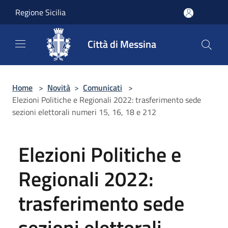
Salta al contenuto principale
Regione Sicilia
Città di Messina
Home
>
Novità
>
Comunicati
>
Elezioni Politiche e Regionali 2022: trasferimento sede
sezioni elettorali numeri 15, 16, 18 e 212
Elezioni Politiche e
Regionali 2022:
trasferimento sede
sezioni elettorali