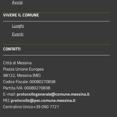
Avvisi
VIVERE IL COMUNE
Luoghi
Eventi
CONTATTI
Città di Messina
Piazza Unione Europea
98122, Messina (ME)
Codice Fiscale: 00080270838
Partita IVA: 00080270838
E-mail:
protocollogenerale@comune.
messina.it
PEC:
protocollo@pec.comune.messina.it
Centralino Unico:+39 090 7721