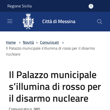
Salta al contenuto principale
Regione Sicilia
Città di Messina
Home
>
Novità
>
Comunicati
>
Il Palazzo municipale s’illumina di rosso per il disarmo
nucleare
Il Palazzo municipale
s’illumina di rosso per
il disarmo nucleare
Comunicato n. 985