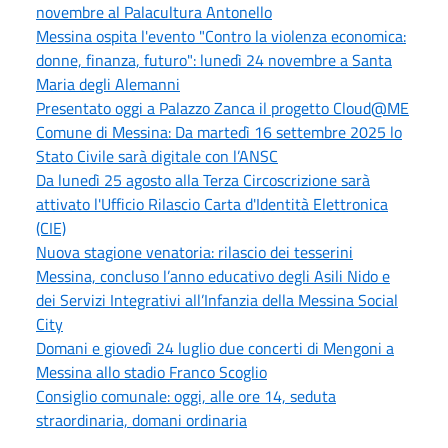
novembre al Palacultura Antonello
Messina ospita l'evento "Contro la violenza economica:
donne, finanza, futuro": lunedì 24 novembre a Santa
Maria degli Alemanni
Presentato oggi a Palazzo Zanca il progetto Cloud@ME
Comune di Messina: Da martedì 16 settembre 2025 lo
Stato Civile sarà digitale con l’ANSC
Da lunedì 25 agosto alla Terza Circoscrizione sarà
attivato l'Ufficio Rilascio Carta d'Identità Elettronica
(CIE)
Nuova stagione venatoria: rilascio dei tesserini
Messina, concluso l’anno educativo degli Asili Nido e
dei Servizi Integrativi all’Infanzia della Messina Social
City
Domani e giovedì 24 luglio due concerti di Mengoni a
Messina allo stadio Franco Scoglio
Consiglio comunale: oggi, alle ore 14, seduta
straordinaria, domani ordinaria