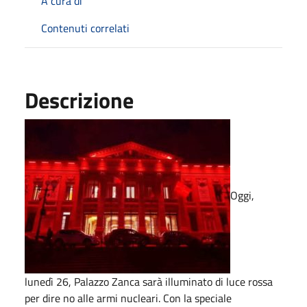
A cura di
Contenuti correlati
Descrizione
Oggi,
lunedì 26, Palazzo Zanca sarà illuminato di luce rossa
per dire no alle armi nucleari. Con la speciale