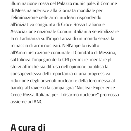
illuminazione rossa del Palazzo municipale, il Comune
di Messina aderisce alla Giornata mondiale per
l’eliminazione delle armi nucleari rispondendo
all’iniziativa congiunta di Croce Rossa Italiana e
Associazione nazionale Comuni italiani a sensibilizzare
la cittadinanza sull’importanza di un mondo senza la
minaccia di armi nucleari. Nell’appello rivolto
all’Amministrazione comunale il Comitato di Messina,
sottolinea l’impegno della CRI per incre-mentare gli
sforzi affinché sia diffusa nell’opinione pubblica la
consapevolezza dell’importanza di una progressiva
riduzione degli arsenali nucleari e della loro messa al
bando, attraverso la campa-gna “Nuclear Experience -
Croce Rossa Italiana per il disarmo nucleare” promossa
assieme ad ANCI.
A cura di