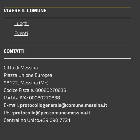
VIVERE IL COMUNE
Luoghi
Eventi
CONTATTI
Città di Messina
Piazza Unione Europea
98122, Messina (ME)
Codice Fiscale: 00080270838
Partita IVA: 00080270838
E-mail:
protocollogenerale@comune.
messina.it
PEC:
protocollo@pec.comune.messina.it
Centralino Unico:+39 090 7721