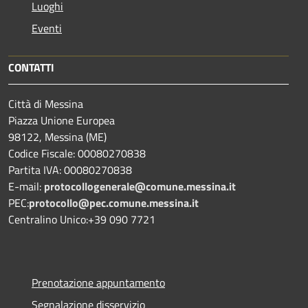
Luoghi
Eventi
CONTATTI
Città di Messina
Piazza Unione Europea
98122, Messina (ME)
Codice Fiscale: 00080270838
Partita IVA: 00080270838
E-mail:
protocollogenerale@comune.
messina.it
PEC:
protocollo@pec.comune.messina.it
Centralino Unico:+39 090 7721
Prenotazione appuntamento
Segnalazione disservizio