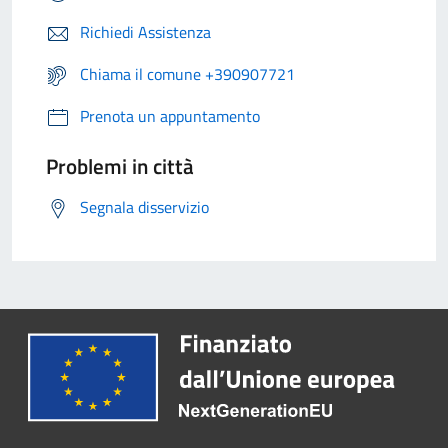
Richiedi Assistenza
Chiama il comune +390907721
Prenota un appuntamento
Problemi in città
Segnala disservizio