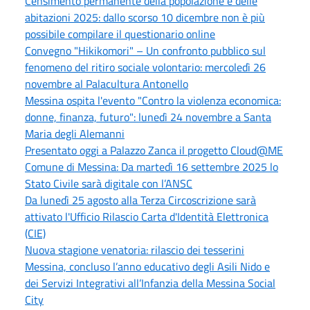
Censimento permanente della popolazione e delle
abitazioni 2025: dallo scorso 10 dicembre non è più
possibile compilare il questionario online
Convegno "Hikikomori" – Un confronto pubblico sul
fenomeno del ritiro sociale volontario: mercoledì 26
novembre al Palacultura Antonello
Messina ospita l'evento "Contro la violenza economica:
donne, finanza, futuro": lunedì 24 novembre a Santa
Maria degli Alemanni
Presentato oggi a Palazzo Zanca il progetto Cloud@ME
Comune di Messina: Da martedì 16 settembre 2025 lo
Stato Civile sarà digitale con l’ANSC
Da lunedì 25 agosto alla Terza Circoscrizione sarà
attivato l'Ufficio Rilascio Carta d'Identità Elettronica
(CIE)
Nuova stagione venatoria: rilascio dei tesserini
Messina, concluso l’anno educativo degli Asili Nido e
dei Servizi Integrativi all’Infanzia della Messina Social
City