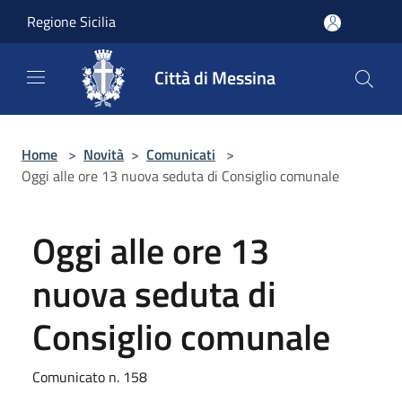
Salta al contenuto principale
Regione Sicilia
Città di Messina
Home
>
Novità
>
Comunicati
>
Oggi alle ore 13 nuova seduta di Consiglio comunale
Oggi alle ore 13
nuova seduta di
Consiglio comunale
Comunicato n. 158