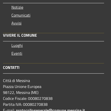
Notizie
Comunicati
Avvisi
VIVERE IL COMUNE
Luoghi
Eventi
CONTATTI
Città di Messina
Piazza Unione Europea
98122, Messina (ME)
Codice Fiscale: 00080270838
Partita IVA: 00080270838
E-mail:
protocollogenerale@comune.
messina.it