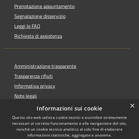
Prenotazione appuntamento
Segnalazione disservizio
Leggi le FAQ
Richiesta di assistenza
Amministrazione trasparente
Trasparenza rifiuti
Informativa privacy
Note legali
×
Dichiarazione di accessibilità
Informazioni sui cookie
Questo sito web utilizza cookie tecnici e assimilati strettamente
necessari al corretto funzionamento e alla navigazione del sito,
nonché un cookie tecnico analitico al solo fine di elaborare
informazioni statistiche, aggregate e anonime.
RSS
Copyright © 2026 • Città di