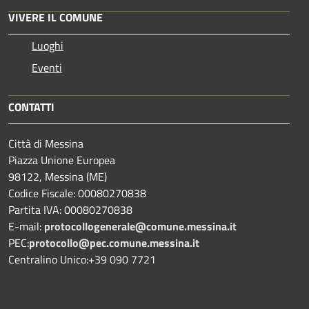
VIVERE IL COMUNE
Luoghi
Eventi
CONTATTI
Città di Messina
Piazza Unione Europea
98122, Messina (ME)
Codice Fiscale: 00080270838
Partita IVA: 00080270838
E-mail:
protocollogenerale@comune.
messina.it
PEC:
protocollo@pec.comune.messina.it
Centralino Unico:+39 090 7721