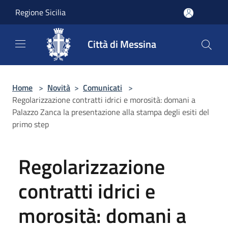
Salta al contenuto principale
Regione Sicilia
Città di Messina
Home
>
Novità
>
Comunicati
>
Regolarizzazione contratti idrici e morosità: domani a
Palazzo Zanca la presentazione alla stampa degli esiti del
primo step
Regolarizzazione
contratti idrici e
morosità: domani a