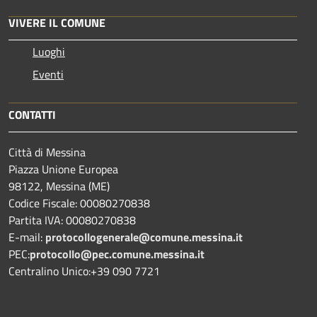
VIVERE IL COMUNE
Luoghi
Eventi
CONTATTI
Città di Messina
Piazza Unione Europea
98122, Messina (ME)
Codice Fiscale: 00080270838
Partita IVA: 00080270838
E-mail:
protocollogenerale@comune.
messina.it
PEC:
protocollo@pec.comune.messina.it
Centralino Unico:+39 090 7721