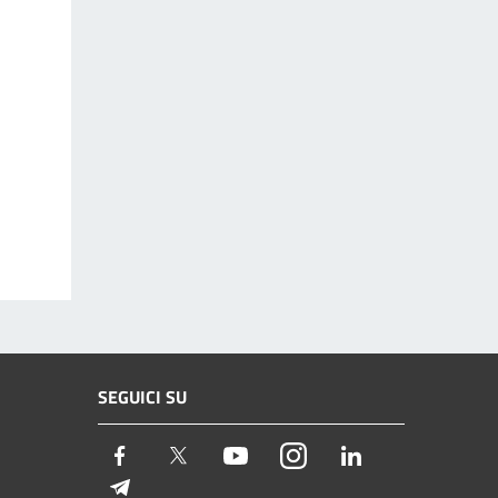
SEGUICI SU
Facebook
Twitter
Youtube
Instagram
LinkedIn
Telegram