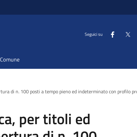
Seguici su
il Comune
rtura di n. 100 posti a tempo pieno ed indeterminato con profilo pro
a, per titoli ed
ertura di n. 100