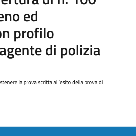
eno ed
n profilo
agente di polizia
nere la prova scritta all’esito della prova di