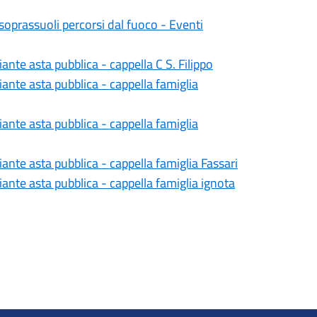
oprassuoli percorsi dal fuoco - Eventi
nte asta pubblica - cappella C S. Filippo
nte asta pubblica - cappella famiglia
nte asta pubblica - cappella famiglia
nte asta pubblica - cappella famiglia Fassari
nte asta pubblica - cappella famiglia ignota