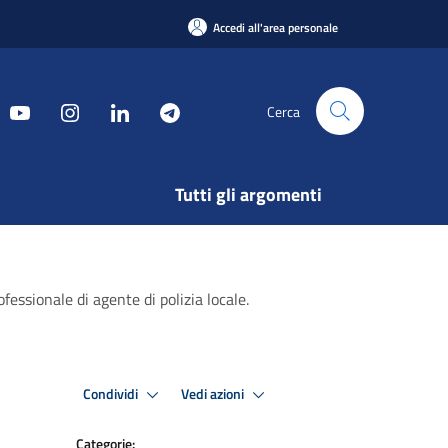
Accedi all'area personale
Cerca
Tutti gli argomenti
fessionale di agente di polizia locale.
Condividi
Vedi azioni
Categorie: