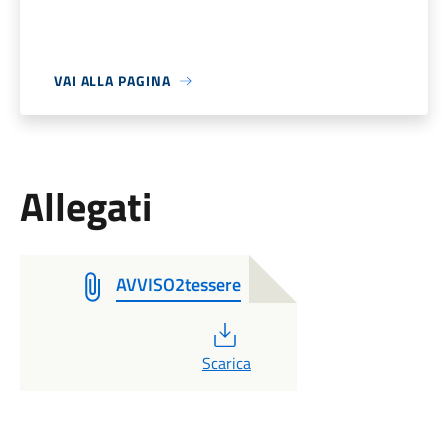
VAI ALLA PAGINA
Allegati
AVVISO2tessere
PDF
Scarica