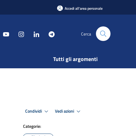
Accedi all'area personale
Cerca
Tutti gli argomenti
Condividi
Vedi azioni
Categorie: