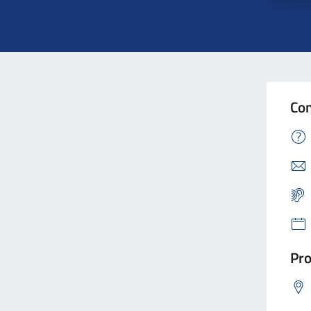
Con
Pro