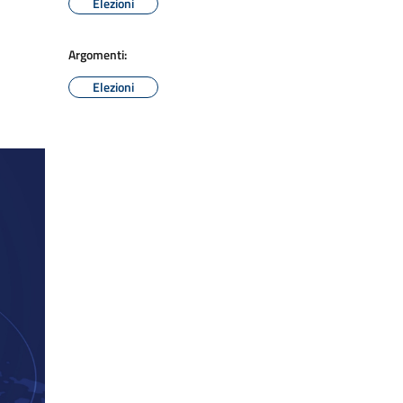
Elezioni
Argomenti:
Elezioni