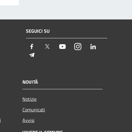
SEGUICI SU
Facebook
Twitter
Youtube
Instagram
LinkedIn
Telegram
NOVITÀ
Notizie
Comunicati
i
Avvisi