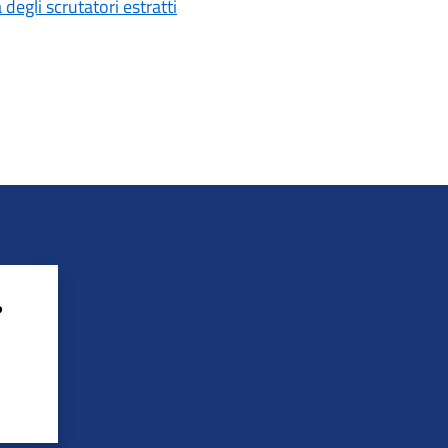
egli scrutatori estratti
?