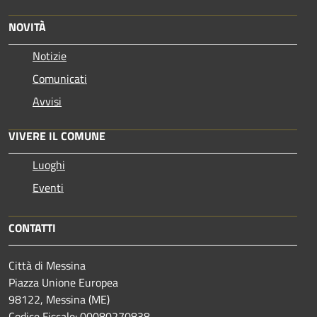
NOVITÀ
Notizie
Comunicati
Avvisi
VIVERE IL COMUNE
Luoghi
Eventi
CONTATTI
Città di Messina
Piazza Unione Europea
98122, Messina (ME)
Codice Fiscale: 00080270838