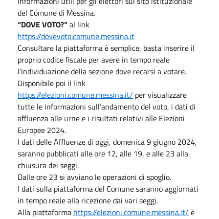
Informazioni utili per gli elettori sul sito istituzionale
del Comune di Messina.
“DOVE VOTO?”
al link
https://dovevoto.comune.messina.it
Consultare la piattaforma è semplice, basta inserire il
proprio codice fiscale per avere in tempo reale
l’individuazione della sezione dove recarsi a votare.
Disponibile poi il link
https://elezioni.comune.messina.it/
per visualizzare
tutte le informazioni sull’andamento del voto, i dati di
affluenza alle urne e i risultati relativi alle Elezioni
Europee 2024.
I dati delle Affluenze di oggi, domenica 9 giugno 2024,
saranno pubblicati alle ore 12, alle 19, e alle 23 alla
chiusura dei seggi.
Dalle ore 23 si avviano le operazioni di spoglio.
I dati sulla piattaforma del Comune saranno aggiornati
in tempo reale alla ricezione dai vari seggi.
Alla piattaforma
https://elezioni.comune.messina.it/
è