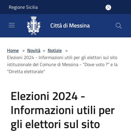
Salta al contenuto principale
Regione Sicilia
Città di Messina
Home
>
Novità
>
Notizie
>
Elezioni 2024 - Informazioni utili per gli elettori sul sito
istituzionale del Comune di Messina - "Dove voto ?" e la
"Diretta elettorale"
Elezioni 2024 -
Informazioni utili per
gli elettori sul sito