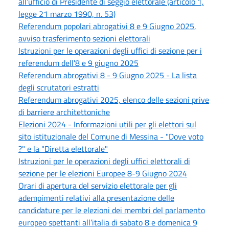
all’ufficio di Presidente di seggio elettorale (articolo 1,
legge 21 marzo 1990, n. 53)
Referendum popolari abrogativi 8 e 9 Giugno 2025,
avviso trasferimento sezioni elettorali
Istruzioni per le operazioni degli uffici di sezione per i
referendum dell'8 e 9 giugno 2025
Referendum abrogativi 8 - 9 Giugno 2025 - La lista
degli scrutatori estratti
Referendum abrogativi 2025, elenco delle sezioni prive
di barriere architettoniche
Elezioni 2024 - Informazioni utili per gli elettori sul
sito istituzionale del Comune di Messina - "Dove voto
?" e la "Diretta elettorale"
Istruzioni per le operazioni degli uffici elettorali di
sezione per le elezioni Europee 8-9 Giugno 2024
Orari di apertura del servizio elettorale per gli
adempimenti relativi alla presentazione delle
candidature per le elezioni dei membri del parlamento
europeo spettanti all’italia di sabato 8 e domenica 9