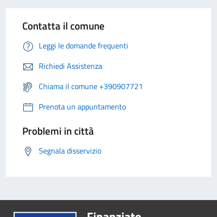
Contatta il comune
Leggi le domande frequenti
Richiedi Assistenza
Chiama il comune +390907721
Prenota un appuntamento
Problemi in città
Segnala disservizio