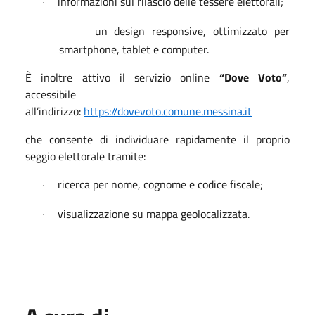
informazioni sul rilascio delle tessere elettorali;
·
un design responsive, ottimizzato per
·
smartphone, tablet e computer.
È inoltre attivo il servizio online
“Dove Voto”
,
accessibile
all’indirizzo:
https://dovevoto.comune.messina.it
che consente di individuare rapidamente il proprio
seggio elettorale tramite:
ricerca per nome, cognome e codice fiscale;
·
visualizzazione su mappa geolocalizzata.
·