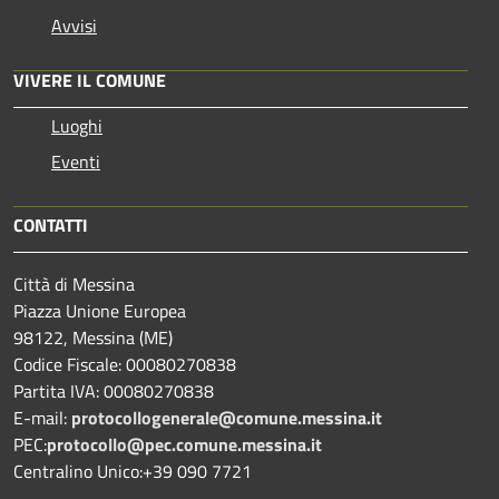
Avvisi
VIVERE IL COMUNE
Luoghi
Eventi
CONTATTI
Città di Messina
Piazza Unione Europea
98122, Messina (ME)
Codice Fiscale: 00080270838
Partita IVA: 00080270838
E-mail:
protocollogenerale@comune.
messina.it
PEC:
protocollo@pec.comune.messina.it
Centralino Unico:+39 090 7721