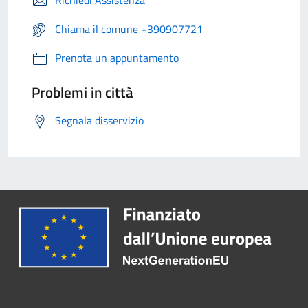
Richiedi Assistenza
Chiama il comune +390907721
Prenota un appuntamento
Problemi in città
Segnala disservizio