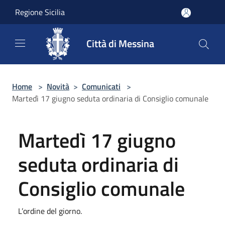
Salta al contenuto principale
Regione Sicilia
Città di Messina
Home
>
Novità
>
Comunicati
>
Martedì 17 giugno seduta ordinaria di Consiglio comunale
Martedì 17 giugno
seduta ordinaria di
Consiglio comunale
L’ordine del giorno.