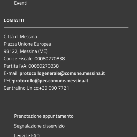
Eventi
CONTATTI
Città di Messina
Piazza Unione Europea
98122, Messina (ME)
Codice Fiscale: 00080270838
Partita IVA: 00080270838
E-mail:
protocollogenerale@comune.
messina.it
PEC:
protocollo@pec.comune.messina.it
Centralino Unico:+39 090 7721
Prenotazione appuntamento
Segnalazione disservizio
Leggi le FAQ