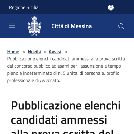
Salta al contenuto principale
Regione Sicilia
Città di Messina
Home
>
Novità
>
Avvisi
>
Pubblicazione elenchi candidati ammessi alla prova scritta
del concorso pubblico ad esami per l'assunzione a tempo
pieno e Indeterminato di n. 5 unita’ di personale, profilo
professionale di Avvocato.
Pubblicazione elenchi
candidati ammessi
alla prova scritta del