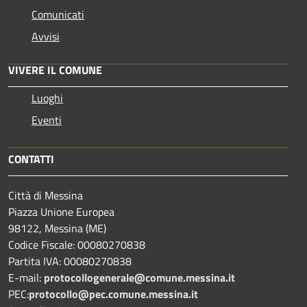
Comunicati
Avvisi
VIVERE IL COMUNE
Luoghi
Eventi
CONTATTI
Città di Messina
Piazza Unione Europea
98122, Messina (ME)
Codice Fiscale: 00080270838
Partita IVA: 00080270838
E-mail:
protocollogenerale@comune.
messina.it
PEC:
protocollo@pec.comune.messina.it