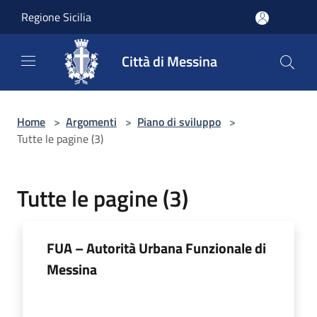
Salta al contenuto principale
Regione Sicilia
Città di Messina
Home
>
Argomenti
>
Piano di sviluppo
>
Tutte le pagine (3)
Tutte le pagine (3)
FUA – Autorità Urbana Funzionale di
Messina