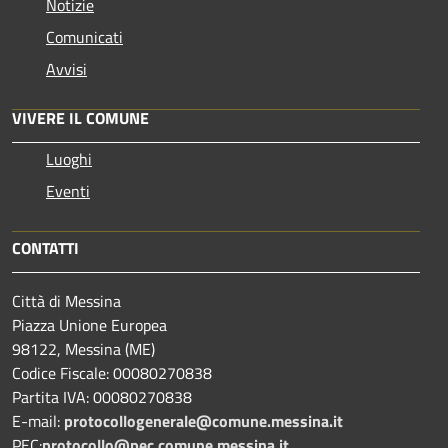
Notizie
Comunicati
Avvisi
VIVERE IL COMUNE
Luoghi
Eventi
CONTATTI
Città di Messina
Piazza Unione Europea
98122, Messina (ME)
Codice Fiscale: 00080270838
Partita IVA: 00080270838
E-mail:
protocollogenerale@comune.
messina.it
PEC:
protocollo@pec.comune.messina.it