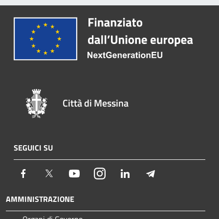
Città di Messina
SEGUICI SU
Facebook
Twitter
Youtube
Instagram
LinkedIn
Telegram
AMMINISTRAZIONE
Organi di Governo