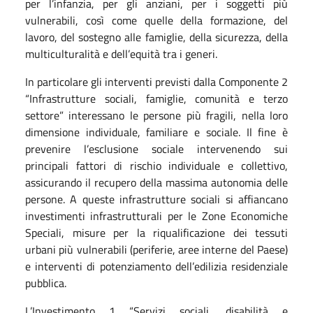
per l’infanzia, per gli anziani, per i soggetti più
vulnerabili, così come quelle della formazione, del
lavoro, del sostegno alle famiglie, della sicurezza, della
multiculturalità e dell’equità tra i generi.
In particolare gli interventi previsti dalla Componente 2
“Infrastrutture sociali, famiglie, comunità e terzo
settore”
interessano le persone più fragili, nella loro
dimensione individuale, familiare e sociale. Il fine è
prevenire l’esclusione sociale intervenendo sui
principali fattori di rischio individuale e collettivo,
assicurando
il recupero della massima autonomia delle
persone. A queste
infrastrutture sociali
si affiancano
investimenti infrastrutturali per le Zone Economiche
Speciali, misure per la riqualificazione dei tessuti
urbani più vulnerabili (periferie, aree interne del Paese)
e interventi di potenziamento dell’edilizia residenziale
pubblica.
L
’Investimento 1 “Servizi sociali, disabilità e