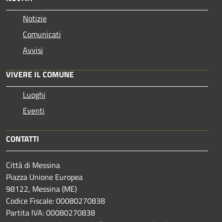
Notizie
Comunicati
Avvisi
VIVERE IL COMUNE
Luoghi
Eventi
CONTATTI
Città di Messina
Piazza Unione Europea
98122, Messina (ME)
Codice Fiscale: 00080270838
Partita IVA: 00080270838