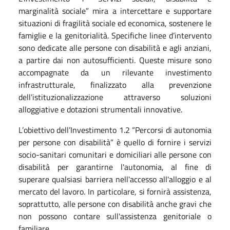
marginalità sociale” mira a intercettare e supportare
situazioni di fragilità sociale ed economica, sostenere le
famiglie e la genitorialità. Specifiche linee d’intervento
sono dedicate alle persone con disabilità e agli anziani,
a partire dai non autosufficienti. Queste misure sono
accompagnate da un rilevante investimento
infrastrutturale, finalizzato alla prevenzione
dell’istituzionalizzazione attraverso soluzioni
alloggiative e dotazioni strumentali innovative.
L’
obiettivo dell
’
I
nvestimento 1.
2
“
Percorsi di autonomia
per persone con disabilità
”
è quello di
fornire i servizi
socio-sanitari comunitari e domiciliari alle persone con
disabilità per garantirne l'autonomia, al fine di
superare qualsiasi barriera nell'accesso all'alloggio e al
mercato del lavoro. In particolare, si fornirà assistenza,
soprattutto, alle persone con disabilità anche gravi che
non possono contare sull'assistenza genitoriale o
familiare.