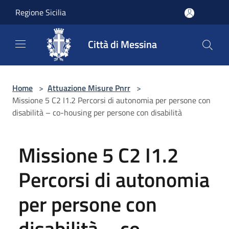
Salta al contenuto principale
Regione Sicilia
Città di Messina
Home
>
Attuazione Misure Pnrr
>
Missione 5 C2 I1.2 Percorsi di autonomia per persone con
disabilità – co-housing per persone con disabilità
Missione 5 C2 I1.2
Percorsi di autonomia
per persone con
disabilità – co-