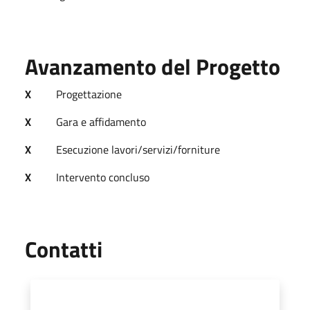
Avanzamento del Progetto
X
Progettazione
X
Gara e affidamento
X
Esecuzione lavori/servizi/forniture
X
Intervento concluso
Utili
Contatti