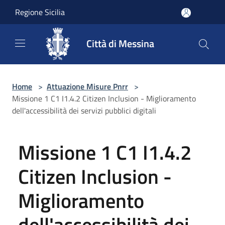
Salta al contenuto principale
Regione Sicilia
Città di Messina
Home
>
Attuazione Misure Pnrr
>
Missione 1 C1 I1.4.2 Citizen Inclusion - Miglioramento
dell'accessibilità dei servizi pubblici digitali
Missione 1 C1 I1.4.2
Citizen Inclusion -
Miglioramento
dell'accessibilità dei