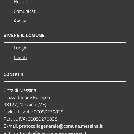
Notizie
Comunicati
Avvisi
VIVERE IL COMUNE
Luoghi
Eventi
CONTATTI
Città di Messina
Piazza Unione Europea
98122, Messina (ME)
Codice Fiscale: 00080270838
Partita IVA: 00080270838
E-mail:
protocollogenerale@comune.
messina.it
PEC:
protocollo@pec.comune.messina.it