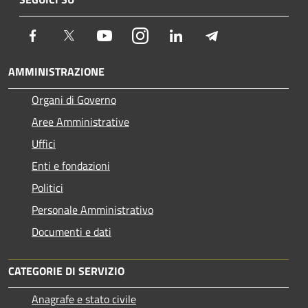
Facebook
Twitter
Youtube
Instagram
LinkedIn
Telegram
AMMINISTRAZIONE
Organi di Governo
Aree Amministrative
Uffici
Enti e fondazioni
Politici
Personale Amministrativo
Documenti e dati
CATEGORIE DI SERVIZIO
Anagrafe e stato civile