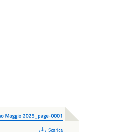
nsumo Maggio 2025_page-0001
PDF
Scarica