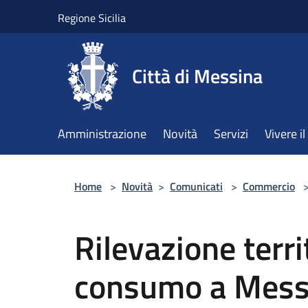
Salta al contenuto principale
Regione Sicilia
Città di Messina
Amministrazione
Novità
Servizi
Vivere 
Home
>
Novità
>
Comunicati
>
Commercio
Rilevazione terri
consumo a Messi