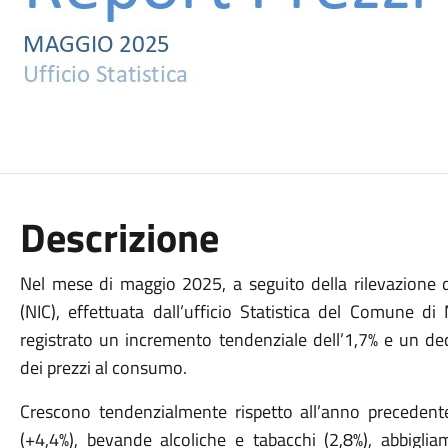
Descrizione
Nel mese di maggio 2025, a seguito della rilevazione de
(NIC), effettuata dall’ufficio Statistica del Comune di
registrato un incremento tendenziale dell’1,7% e un de
dei prezzi al consumo.
Crescono tendenzialmente rispetto all’anno precedent
(+4,4%), bevande alcoliche e tabacchi (2,8%), abbiglia