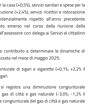
er la casa (+0,5%), servizi sanitari e spese per la
ruzione (+2,4%), servizi ricettivi e ristorazione
endenzialmente rispetto all’anno precedente
anto emerso nel corso della riunione della
l’assessore con delega ai Servizi al cittadino
no contribuito a determinare le dinamiche di
alizzata nel mese di maggio 2025:
urale di sigari e sigarette (+0,1%; +2,2% il
gari.
 si registra una diminuzione congiunturale
l gas di città e gas naturale (-3,0%; -1,2% il
e congiunturale del gas di città e gas naturale