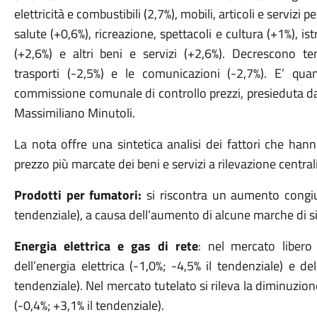
elettricità e combustibili (2,7%), mobili, articoli e servizi p
salute (+0,6%), ricreazione, spettacoli e cultura (+1%), ist
(+2,6%) e altri beni e servizi (+2,6%). Decrescono t
trasporti (-2,5%) e le comunicazioni (-2,7%). E’ qu
commissione comunale di controllo prezzi, presieduta dal
Massimiliano Minutoli.
La nota offre una sintetica analisi dei fattori che han
prezzo più marcate dei beni e servizi a rilevazione centr
Prodotti per fumatori:
si riscontra un aumento congiunt
tendenziale), a causa dell’aumento di alcune marche di si
Energia elettrica e gas di rete
: nel mercato libero
dell’energia elettrica (-1,0%; -4,5% il tendenziale) e de
tendenziale). Nel mercato tutelato si rileva la diminuzion
(-0,4%; +3,1% il tendenziale).