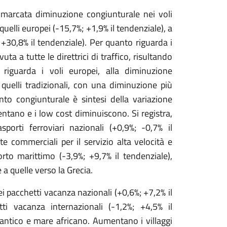
 marcata diminuzione congiunturale nei voli
quelli europei (-15,7%; +1,9% il tendenziale), a
 +30,8% il tendenziale). Per quanto riguarda i
ta a tutte le direttrici di traffico, risultando
 riguarda i voli europei, alla diminuzione
 quelli tradizionali, con una diminuzione più
nto congiunturale è sintesi della variazione
mentano e i low cost diminuiscono. Si registra,
porti ferroviari nazionali (+0,9%; -0,7% il
te commerciali per il servizio alta velocità e
rto marittimo (-3,9%; +9,7% il tendenziale),
 a quelle verso la Grecia.
i pacchetti vacanza nazionali (+0,6%; +7,2% il
ti vacanza internazionali (-1,2%; +4,5% il
lantico e mare africano. Aumentano i villaggi