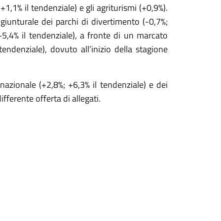
+1,1% il tendenziale) e gli agriturismi (+0,9%).
ongiunturale dei parchi di divertimento (-0,7%;
; +5,4% il tendenziale), a fronte di un marcato
endenziale), dovuto all’inizio della stagione
nazionale (+2,8%; +6,3% il tendenziale) e dei
ifferente offerta di allegati.