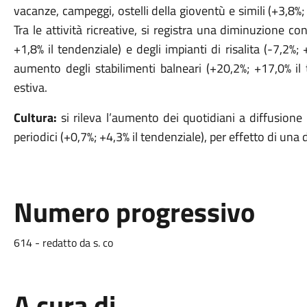
vacanze, campeggi, ostelli della gioventù e simili (+3,8%; 
Tra le attività ricreative, si registra una diminuzione c
+1,8% il tendenziale) e degli impianti di risalita (-7,2%
aumento degli stabilimenti balneari (+20,2%; +17,0% il t
estiva.
Cultura:
si rileva l’aumento dei quotidiani a diffusione 
periodici (+0,7%; +4,3% il tendenziale), per effetto di una d
Numero progressivo
614 - redatto da s. co
A cura di