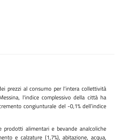
i prezzi al consumo per l’intera collettività
 Messina, l'indice complessivo della città ha
cremento congiunturale del -0,1% dell’indice
e prodotti alimentari e bevande analcoliche
mento e calzature (1,7%), abitazione, acqua,