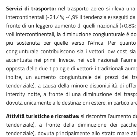
Servizi di trasporto:
nel trasporto aereo si rileva una
intercontinentali (-21,4%; -4,9% il tendenziale) seguiti da 
fronte di un leggero aumento di quelli nazionali (+0,8%;
voli intercontinentali, la diminuzione congiunturale è dovu
più sostenuta per quelle verso l’Africa. Per quanto
congiunturale contribuiscono sia i vettori low cost sia
accentuata nei primi. Invece, nei voli nazionali l’aume
opposta delle due tipologie di vettori: i tradizionali au
inoltre, un aumento congiunturale dei prezzi dei tras
tendenziale), a causa della minore disponibilità di offer
intercity notte, a fronte di una diminuzione del traspo
dovuta unicamente alle destinazioni estere, in particolare
Attività turistiche e ricreative:
si riscontra l’aumento de
tendenziale), a fronte della diminuzione dei pacchet
tendenziale), dovuta principalmente allo strato mare at