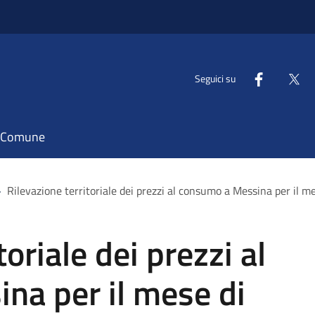
Seguici su
il Comune
>
Rilevazione territoriale dei prezzi al consumo a Messina per il 
toriale dei prezzi al
na per il mese di