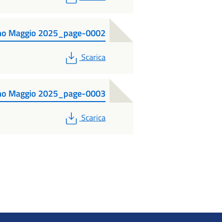
nsumo Maggio 2025_page-0002
PDF
Scarica
nsumo Maggio 2025_page-0003
PDF
Scarica