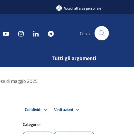
Accedi all'area personale
Cerca
Tutti gli argomenti
mese di maggio 2025
Condividi
Vedi azioni
Categorie: