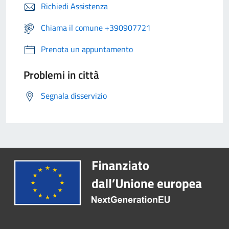
Richiedi Assistenza
Chiama il comune +390907721
Prenota un appuntamento
Problemi in città
Segnala disservizio