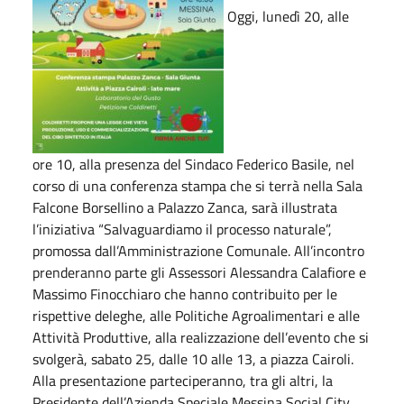
Oggi, lunedì 20, alle
ore 10, alla presenza del Sindaco Federico Basile, nel
corso di una conferenza stampa che si terrà nella Sala
Falcone Borsellino a Palazzo Zanca, sarà illustrata
l’iniziativa “Salvaguardiamo il processo naturale”,
promossa dall’Amministrazione Comunale. All’incontro
prenderanno parte gli Assessori Alessandra Calafiore e
Massimo Finocchiaro che hanno contribuito per le
rispettive deleghe, alle Politiche Agroalimentari e alle
Attività Produttive, alla realizzazione dell’evento che si
svolgerà, sabato 25, dalle 10 alle 13, a piazza Cairoli.
Alla presentazione parteciperanno, tra gli altri, la
Presidente dell’Azienda Speciale Messina Social City