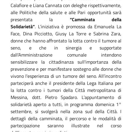
Calafiore e Liana Cannata con deleghe rispettivamente,
alle Politiche della salute e alle Pari opportunità sarà
presentata la
“Camminata della
Solidarietà”
. L’iniziativa è promossa da Emanuela La
Face, Dina Picciotto, Giusy La Torre e Sabrina Zara,
donne che hanno affrontato la lotta contro il tumore al
seno, e che in sinergia e supportate
dall’Amministrazione comunale intendono
sensibilizzare la cittadinanza sull'importanza della
prevenzione e per manifestare sostegno alle donne che
vivono l'esperienza di un tumore del seno. All’incontro
parteciperà anche il presidente della Lega Italiana per
la lotta contro i tumori della Città metropolitana di
Messina, dott. Pietro Spadaro. L’appuntamento di
solidarietà aperto a tutti, in programma domenica 1°
settembre, si svolgerà nella zona sud della Città. I
dettagli della camminata, il percorso e le modalità di
partecipazione saranno illustrate nel corso