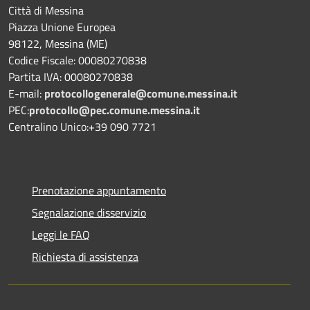
Città di Messina
Piazza Unione Europea
98122, Messina (ME)
Codice Fiscale: 00080270838
Partita IVA: 00080270838
E-mail:
protocollogenerale@comune.
messina.it
PEC:
protocollo@pec.comune.messina.it
Centralino Unico:+39 090 7721
Prenotazione appuntamento
Segnalazione disservizio
Leggi le FAQ
Richiesta di assistenza