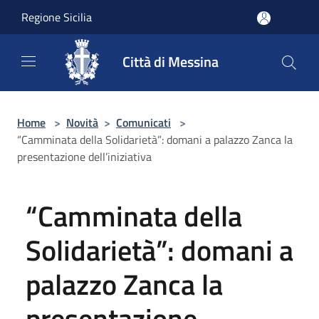
Salta al contenuto principale
Regione Sicilia
Città di Messina
Home
>
Novità
>
Comunicati
>
“Camminata della Solidarietà”: domani a palazzo Zanca la
presentazione dell’iniziativa
“Camminata della
Solidarietà”: domani a
palazzo Zanca la
presentazione