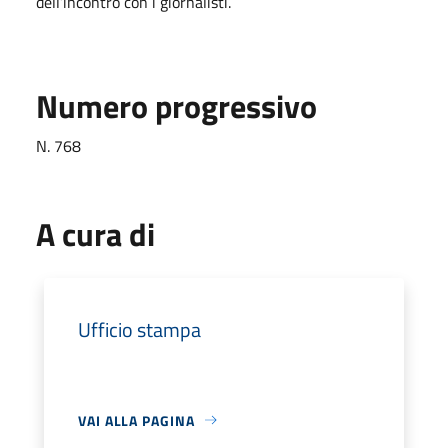
dell’incontro con i giornalisti.
Numero progressivo
N. 768
A cura di
Ufficio stampa
VAI ALLA PAGINA