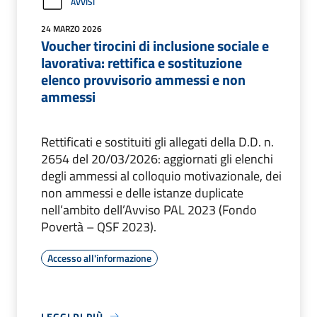
AVVISI
24 MARZO 2026
Voucher tirocini di inclusione sociale e
lavorativa: rettifica e sostituzione
elenco provvisorio ammessi e non
ammessi
Rettificati e sostituiti gli allegati della D.D. n.
2654 del 20/03/2026: aggiornati gli elenchi
degli ammessi al colloquio motivazionale, dei
non ammessi e delle istanze duplicate
nell’ambito dell’Avviso PAL 2023 (Fondo
Povertà – QSF 2023).
Accesso all'informazione
LEGGI DI PIÙ