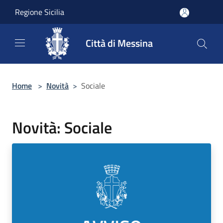
Salta al contenuto principale
Regione Sicilia
Città di Messina
Home
>
Novità
>
Sociale
Novità: Sociale