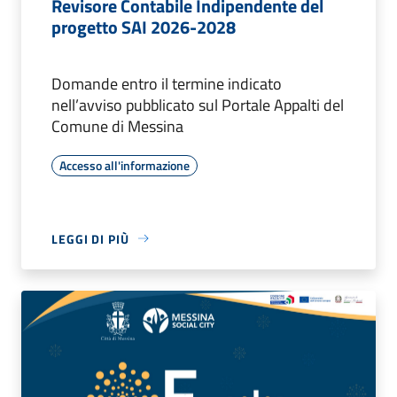
Revisore Contabile Indipendente del
progetto SAI 2026-2028
Domande entro il termine indicato
nell’avviso pubblicato sul Portale Appalti del
Comune di Messina
Accesso all'informazione
LEGGI DI PIÙ