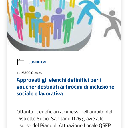
COMUNICATI
15 MAGGIO 2026
Approvati gli elenchi definitivi per i
voucher destinati ai tirocini di inclusione
sociale e lavorativa
Ottanta i beneficiari ammessi nell’ambito del
Distretto Socio-Sanitario D26 grazie alle
risorse del Piano di Attuazione Locale QSFP