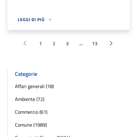
LEGGI DI PIÙ
1
2
3
...
13
Pagina precedente
Successiva 
Categorie
Affari generali (18)
Ambiente (72)
Commercio (61)
Comune (1989)