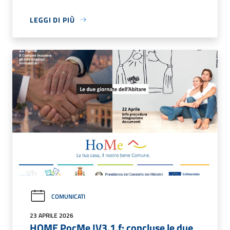
LEGGI DI PIÙ
COMUNICATI
23 APRILE 2026
HOME PocMe IV3.1.f: concluse le due