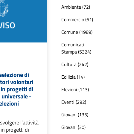
Ambiente (72)
Commercio (61)
Comune (1989)
Comunicati
Stampa (5324)
Cultura (242)
selezione di
Edilizia (14)
ori volontari
in progetti di
Elezioni (113)
e universale -
Eventi (292)
elezioni
Giovani (135)
svolgere l’attività
Giovani (30)
in progetti di