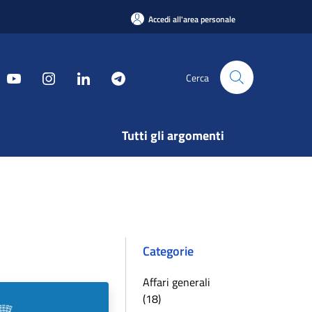
Accedi all'area personale
Cerca
Tutti gli argomenti
Categorie
Affari generali
(18)