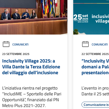
COMUNICATI
COMUNICATI
23 SETTEMBRE 2025
22 SETTEMBRE 2025
Inclusivity Village 2025: a
“Inclusivity 
Villa Dante la Terza Edizione
domani a Pal
del villaggio dell’inclusione
presentazione
L’iniziativa rientra nel progetto
L’evento in pr
“IncludiME – Sportello delle Pari
Dante il 25 se
Opportunità”, finanziato dal PN
Comunicazione is
Metro Plus 2021-2027.