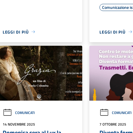
Comunicazione is
LEGGI DI PIÙ
LEGGI DI PIÙ
COMUNICATI
COMUNICATI
14 NOVEMBRE 2025
7 OTTOBRE 2025
Domenica sera al Lux la
Diventa form