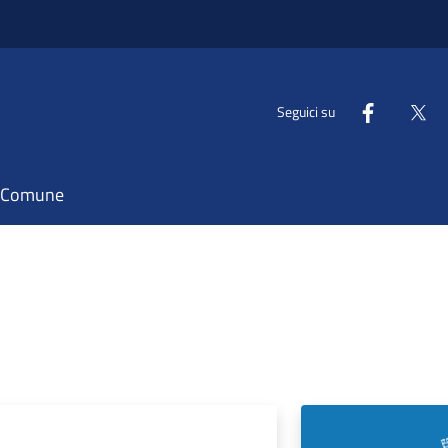
Seguici su
il Comune