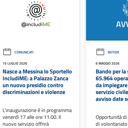
COMUNICATI
NOTIZIE
15 LUGLIO 2026
6 MAGGIO 2026
Nasce a Messina lo Sportello
Bando per la 
IncludiME: a Palazzo Zanca
65.964 operat
un nuovo presidio contro
da impiegare 
discriminazioni e violenze
servizio civil
avviso date s
L'inaugurazione è in programma
venerdì 17 alle ore 11.00. Il
Opportunità di 
nuovo servizio offrirà
di volontariato 