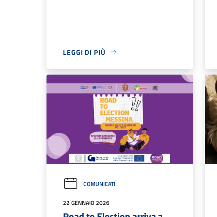
LEGGI DI PIÙ
COMUNICATI
22 GENNAIO 2026
Road to Election arriva a