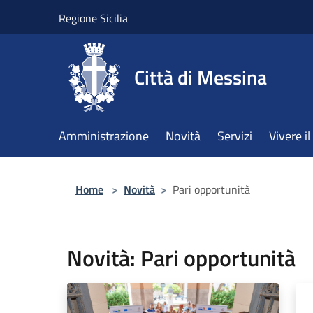
Salta al contenuto principale
Regione Sicilia
Città di Messina
Amministrazione
Novità
Servizi
Vivere 
Home
>
Novità
>
Pari opportunità
Novità: Pari opportunità