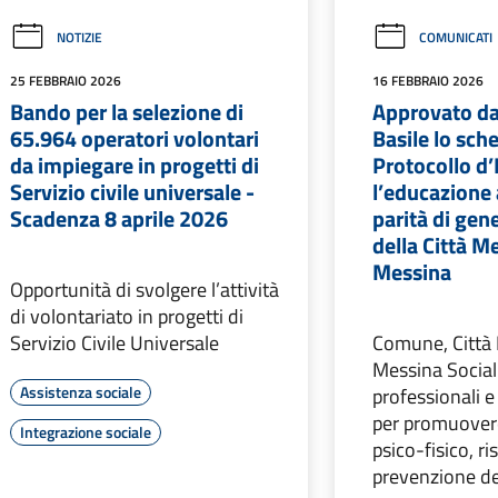
NOTIZIE
COMUNICATI
25 FEBBRAIO 2026
16 FEBBRAIO 2026
Bando per la selezione di
Approvato da
65.964 operatori volontari
Basile lo sch
da impiegare in progetti di
Protocollo d’
Servizio civile universale -
l’educazione a
Scadenza 8 aprile 2026
parità di gen
della Città M
Messina
Opportunità di svolgere l’attività
di volontariato in progetti di
Servizio Civile Universale
Comune, Città 
Messina Social 
Assistenza sociale
professionali 
per promuover
Integrazione sociale
psico-fisico, ri
prevenzione de