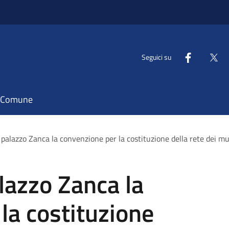
Seguici su
il Comune
 palazzo Zanca la convenzione per la costituzione della rete dei mu
alazzo Zanca la
la costituzione