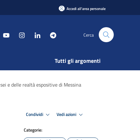
Accedi all'area personale
Cerca
Tutti gli argomenti
sei e delle realtà espositive di Messina
Condividi
Vedi azioni
Categorie: