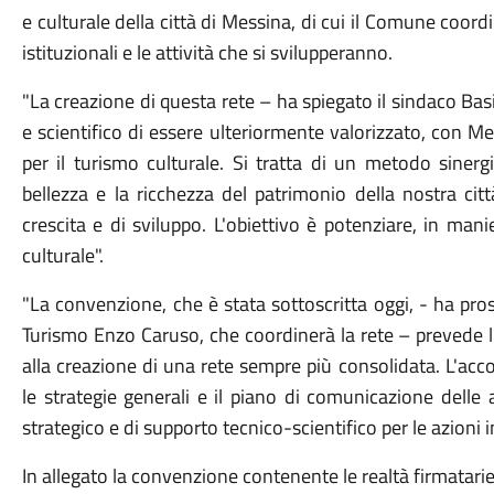
e culturale della città di Messina, di cui il Comune coordi
istituzionali e le attività che si svilupperanno.
"La creazione di questa rete – ha spiegato il sindaco Bas
e scientifico di essere ulteriormente valorizzato, con M
per il turismo culturale. Si tratta di un metodo siner
bellezza e la ricchezza del patrimonio della nostra citt
crescita e di sviluppo. L'obiettivo è potenziare, in manie
culturale".
"La convenzione, che è stata sottoscritta oggi, - ha prose
Turismo Enzo Caruso, che coordinerà la rete – prevede l'
alla creazione di una rete sempre più consolidata. L'accor
le strategie generali e il piano di comunicazione delle
strategico e di supporto tecnico-scientifico per le azioni 
In allegato la convenzione contenente le realtà firmatarie