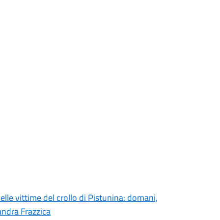
elle vittime del crollo di Pistunina: domani,
andra Frazzica