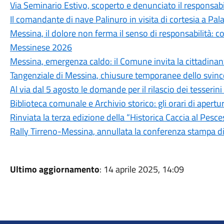
Via Seminario Estivo, scoperto e denunciato il responsabile 
Il comandante di nave Palinuro in visita di cortesia a Pa
Messina, il dolore non ferma il senso di responsabilità: c
Messinese 2026
Messina, emergenza caldo: il Comune invita la cittadina
Tangenziale di Messina, chiusure temporanee dello svinc
Al via dal 5 agosto le domande per il rilascio dei tesseri
Biblioteca comunale e Archivio storico: gli orari di aper
Rinviata la terza edizione della “Historica Caccia al Pesc
Rally Tirreno-Messina, annullata la conferenza stampa d
Ultimo aggiornamento
: 14 aprile 2025, 14:09