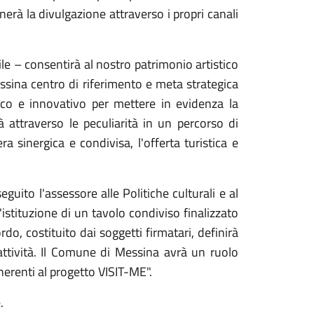
nerà la divulgazione attraverso i propri canali
ile – consentirà al nostro patrimonio artistico
essina centro di riferimento e meta strategica
gico e innovativo per mettere in evidenza la
à attraverso le peculiarità in un percorso di
ra sinergica e condivisa, l'offerta turistica e
guito l'assessore alle Politiche culturali e al
istituzione di un tavolo condiviso finalizzato
do, costituito dai soggetti firmatari, definirà
 attività. Il Comune di Messina avrà un ruolo
inerenti al progetto VISIT-ME".
.