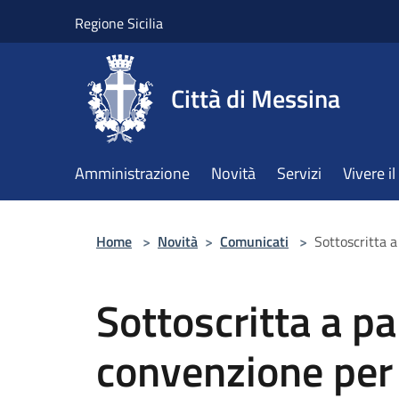
Salta al contenuto principale
Regione Sicilia
Città di Messina
Amministrazione
Novità
Servizi
Vivere 
Home
>
Novità
>
Comunicati
>
Sottoscritta a
Sottoscritta a p
convenzione per 