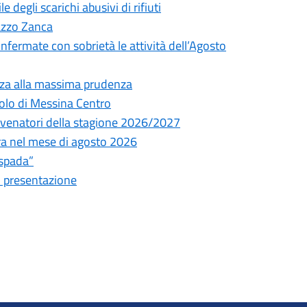
degli scarichi abusivi di rifiuti
lazzo Zanca
onfermate con sobrietà le attività dell’Agosto
nza alla massima prudenza
olo di Messina Centro
ni venatori della stagione 2026/2027
tura nel mese di agosto 2026
espada”
i presentazione