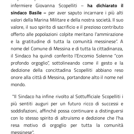
infermiere Giovanna Scopelliti –
ha dichiarato il
sindaco Basile –
per aver saputo incarnare i più alti
valori della Marina Militare e della nostra società. Il suo
valore, il suo spirito di sacrificio e il prezioso contributo
offerto alle popolazioni colpite meritano l’ammirazione
e la gratitudine di tutta la comunità messinese”.
A
nome del Comune di Messina e di tutta la cittadinanza,
il Sindaco ha quindi conferito l’Encomio Solenne “con
profondo orgoglio”, sottolineando come il gesto e la
dedizione della concittadina Scopelliti abbiano reso
onore alla città di Messina, portandone alto il nome nel
mondo.
"Il Sindaco ha infine rivolto al Sottufficiale Scopelliti i
più sentiti auguri per un futuro ricco di successi e
soddisfazioni, affinché possa continuare a distinguersi
con lo stesso spirito di altruismo e dedizione che l'ha
resa motivo di orgoglio per tutta la comunità
messinese".