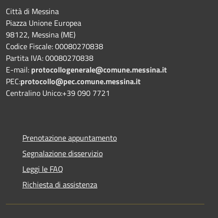
Città di Messina
Piazza Unione Europea
98122, Messina (ME)
Codice Fiscale: 00080270838
Partita IVA: 00080270838
E-mail:
protocollogenerale@comune.
messina.it
PEC:
protocollo@pec.comune.messina.it
Centralino Unico:+39 090 7721
Prenotazione appuntamento
Segnalazione disservizio
Leggi le FAQ
Richiesta di assistenza