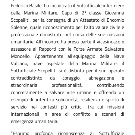
Federico Basile, ha incontrato il Sottufficiale infermiere
della Marina Militare, Capo di 2ª classe Giovanna
Scopelliti, per la consegna di un Attestato di Encomio
Solenne, quale riconoscimento per l’alto valore civile e
professionale dimostrato nel corso delle sue missioni
umanitarie. All’incontro ha preso parte il vicesindaco e
assessore ai Rapporti con le Forze Armate Salvatore
Mondello.
Appartenente all’equipaggio della Nave
Vulcano, nave ospedale della Marina Militare, il
Sottufficiale Scopelliti si è distinta per il suo operato
contraddistinto da coraggio, abnegazione e
straordinaria professionalità, contribuendo
concretamente a salvare vite umane e offrendo un
esempio di autentica solidarietà, resilienza e spirito di
servizio nei contesti più critici, tra cui missioni
internazionali in aree di conflitto e scenari di
emergenza umanitaria.
“Esprimo profonda riconoscenza al Sottufficiale